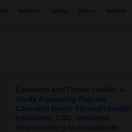
n
ción
Botánica
Ciencia
Cultura
Industria
Cannabis and Public Health: A
Study Assessing Regular
Cannabis Users Through Health
Indicators. CSC, consumo
responsable y la creación de