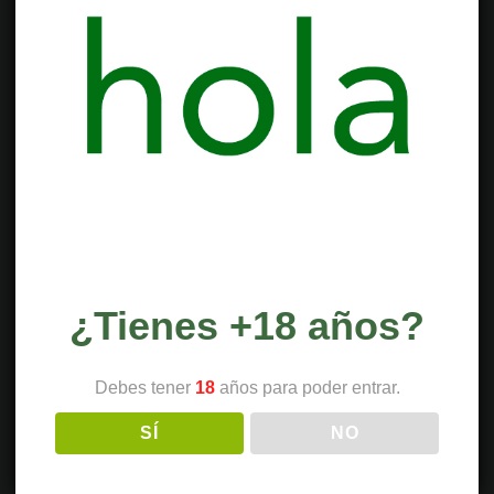
¿Tienes +18 años?
Debes tener
18
años para poder entrar.
SÍ
NO