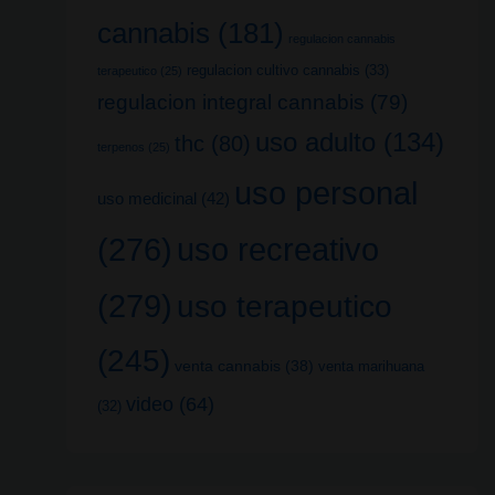
cannabis
(181)
regulacion cannabis
regulacion cultivo cannabis
(33)
terapeutico
(25)
regulacion integral cannabis
(79)
uso adulto
(134)
thc
(80)
terpenos
(25)
uso personal
uso medicinal
(42)
uso recreativo
(276)
(279)
uso terapeutico
(245)
venta cannabis
(38)
venta marihuana
video
(64)
(32)