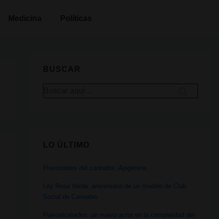
Medicina
Políticas
BUSCAR
Buscar
por:
LO ÚLTIMO
Flavonoides del cannabis: Apigenina
Ley Rosa Verda: aniversario de un modelo de Club
Social de Cannabis
Flavoalcaloides: un nuevo actor en la complejidad del