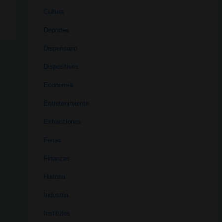
Cultura
Deportes
Dispensario
Dispositivos
Economía
Entretenimiento
Extracciones
Ferias
Finanzas
Historia
Industria
Institutos