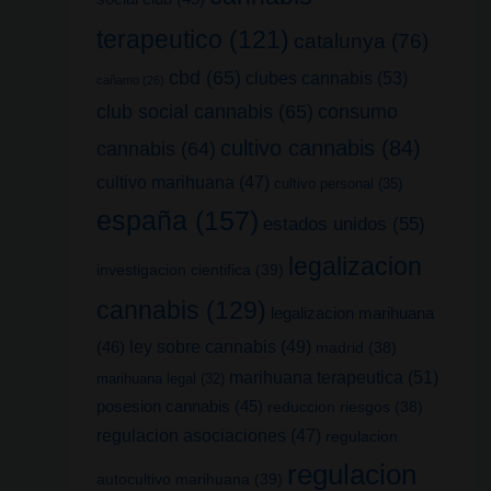
terapeutico
(121)
catalunya
(76)
cbd
(65)
clubes cannabis
(53)
cañamo
(26)
club social cannabis
(65)
consumo
cultivo cannabis
(84)
cannabis
(64)
cultivo marihuana
(47)
cultivo personal
(35)
españa
(157)
estados unidos
(55)
legalizacion
investigacion cientifica
(39)
cannabis
(129)
legalizacion marihuana
(46)
ley sobre cannabis
(49)
madrid
(38)
marihuana terapeutica
(51)
marihuana legal
(32)
posesion cannabis
(45)
reduccion riesgos
(38)
regulacion asociaciones
(47)
regulacion
regulacion
autocultivo marihuana
(39)