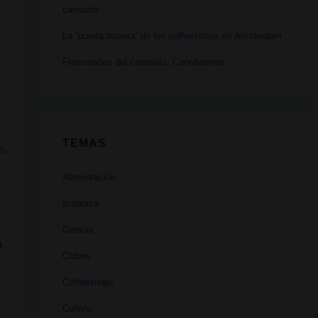
cannabis
La “puerta trasera” de los coffeeshops en Ámsterdam
Flavonoides del cannabis: Cannflavinas
TEMAS
IS
,
Alimentación
Botánica
Ciencia
a
Clubes
Coffeeshops
Cultivo