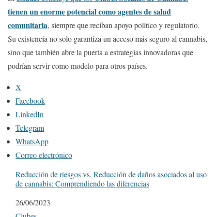
tienen un enorme potencial como agentes de salud
comunitaria
, siempre que reciban apoyo político y regulatorio.
Su existencia no solo garantiza un acceso más seguro al cannabis,
sino que también abre la puerta a estrategias innovadoras que
podrían servir como modelo para otros países.
X
Facebook
LinkedIn
Telegram
WhatsApp
Correo electrónico
Reducción de riesgos vs. Reducción de daños asociados al uso
de cannabis: Comprendiendo las diferencias
Fecha
26/06/2023
Respecto a
Clubes