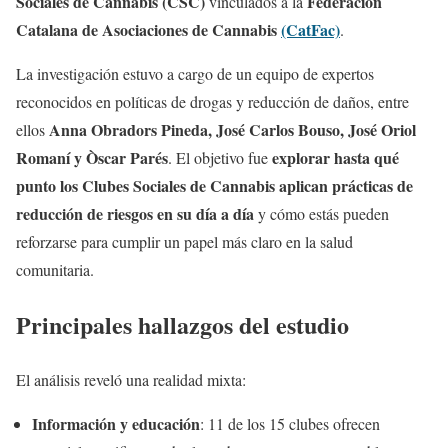
Sociales de Cannabis (CSC)
Federación
vinculados a la
Catalana de Asociaciones de Cannabis
(CatFac)
.
La investigación estuvo a cargo de un equipo de expertos
reconocidos en políticas de drogas y reducción de daños, entre
Anna Obradors Pineda, José Carlos Bouso, José Oriol
ellos
Romaní y Òscar Parés
explorar hasta qué
. El objetivo fue
punto los Clubes Sociales de Cannabis aplican prácticas de
reducción de riesgos en su día a día
y cómo estás pueden
reforzarse para cumplir un papel más claro en la salud
comunitaria.
Principales hallazgos
del estudio
El análisis reveló una realidad mixta:
Información y educación
: 11 de los 15 clubes ofrecen