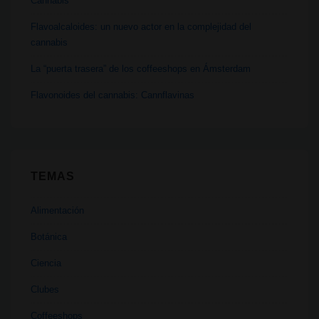
Cannabis
Flavoalcaloides: un nuevo actor en la complejidad del
cannabis
La “puerta trasera” de los coffeeshops en Ámsterdam
Flavonoides del cannabis: Cannflavinas
TEMAS
Alimentación
Botánica
Ciencia
Clubes
Coffeeshops