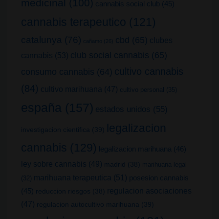
medicinal
(100)
cannabis social club
(45)
cannabis terapeutico
(121)
catalunya
(76)
cbd
(65)
clubes
cañamo
(26)
club social cannabis
(65)
cannabis
(53)
cultivo cannabis
consumo cannabis
(64)
(84)
cultivo marihuana
(47)
cultivo personal
(35)
españa
(157)
estados unidos
(55)
legalizacion
investigacion cientifica
(39)
cannabis
(129)
legalizacion marihuana
(46)
ley sobre cannabis
(49)
madrid
(38)
marihuana legal
marihuana terapeutica
(51)
posesion cannabis
(32)
(45)
regulacion asociaciones
reduccion riesgos
(38)
(47)
regulacion autocultivo marihuana
(39)