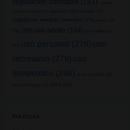
regulacion cannabis
(181)
regulacion
regulacion cultivo cannabis
(33)
cannabis terapeutico
(25)
regulacion integral cannabis
(79)
terpenos
(25)
uso adulto
(134)
thc
(80)
uso medicinal
uso
uso personal
(276)
(42)
recreativo
(279)
uso
terapeutico
(245)
venta cannabis
(38)
video
(64)
venta marihuana
(32)
POLÍTICAS