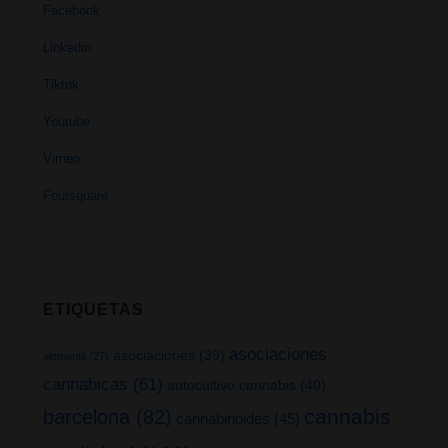
Facebook
Linkedin
Tiktok
Youtube
Vimeo
Foursquare
ETIQUETAS
asociaciones
asociaciones
(39)
alemania
(27)
cannabicas
(61)
autocultivo cannabis
(40)
cannabis
barcelona
(82)
cannabinoides
(45)