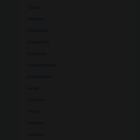
Cultura
Deportes
Dispensario
Dispositivos
Economía
Entretenimiento
Extracciones
Ferias
Finanzas
Historia
Industria
Institutos