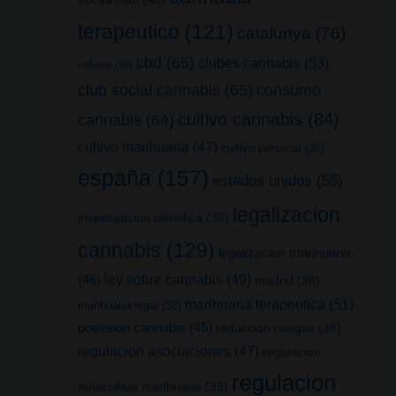
terapeutico
(121)
catalunya
(76)
cbd
(65)
clubes cannabis
(53)
cañamo
(26)
club social cannabis
(65)
consumo
cultivo cannabis
(84)
cannabis
(64)
cultivo marihuana
(47)
cultivo personal
(35)
españa
(157)
estados unidos
(55)
legalizacion
investigacion cientifica
(39)
cannabis
(129)
legalizacion marihuana
(46)
ley sobre cannabis
(49)
madrid
(38)
marihuana terapeutica
(51)
marihuana legal
(32)
posesion cannabis
(45)
reduccion riesgos
(38)
regulacion asociaciones
(47)
regulacion
regulacion
autocultivo marihuana
(39)