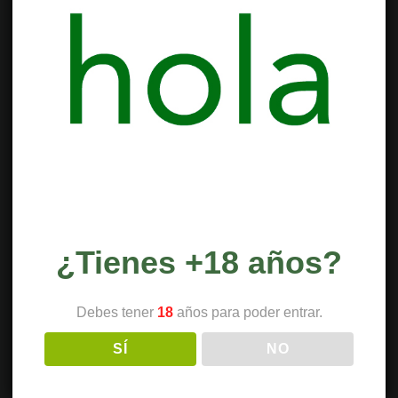
¿Tienes +18 años?
Debes tener
18
años para poder entrar.
SÍ
NO