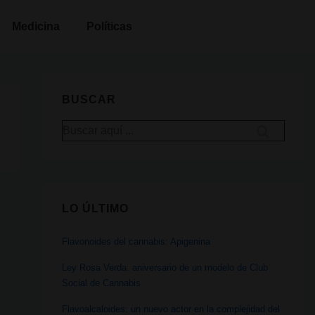
Medicina
Políticas
BUSCAR
Buscar
por:
LO ÚLTIMO
Flavonoides del cannabis: Apigenina
Ley Rosa Verda: aniversario de un modelo de Club
Social de Cannabis
Flavoalcaloides: un nuevo actor en la complejidad del