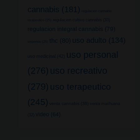
cannabis
(181)
regulacion cannabis
regulacion cultivo cannabis
(33)
terapeutico
(25)
regulacion integral cannabis
(79)
uso adulto
(134)
thc
(80)
terpenos
(25)
uso personal
uso medicinal
(42)
uso recreativo
(276)
(279)
uso terapeutico
(245)
venta cannabis
(38)
venta marihuana
video
(64)
(32)