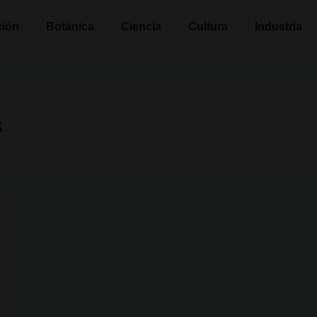
n
ción
Botánica
Ciencia
Cultura
Industria
s