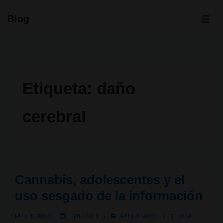
↓
Blog
Saltar
ME
al
contenido
principal
Etiqueta:
daño
cerebral
Cannabis, adolescentes y el
uso sesgado de la información
PUBLICADO EL
13/07/2021
PUBLICADO EN
CIENCIA
,