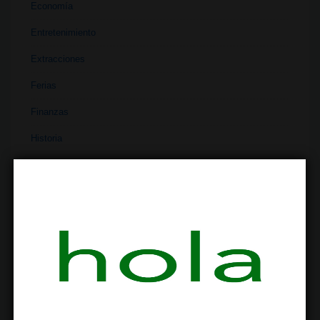
Economía
Entretenimiento
Extracciones
Ferias
Finanzas
Historia
Industria
Institutos
Investigación
Literatura
Materiales
Medicina