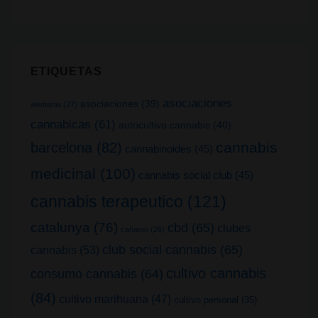
ETIQUETAS
asociaciones
asociaciones
(39)
alemania
(27)
cannabicas
(61)
autocultivo cannabis
(40)
cannabis
barcelona
(82)
cannabinoides
(45)
medicinal
(100)
cannabis social club
(45)
cannabis terapeutico
(121)
catalunya
(76)
cbd
(65)
clubes
cañamo
(26)
club social cannabis
(65)
cannabis
(53)
cultivo cannabis
consumo cannabis
(64)
(84)
cultivo marihuana
(47)
cultivo personal
(35)