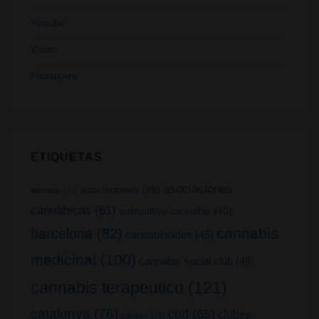
Youtube
Vimeo
Foursquare
ETIQUETAS
asociaciones
asociaciones
(39)
alemania
(27)
cannabicas
(61)
autocultivo cannabis
(40)
cannabis
barcelona
(82)
cannabinoides
(45)
medicinal
(100)
cannabis social club
(45)
cannabis terapeutico
(121)
catalunya
(76)
cbd
(65)
clubes
cañamo
(26)