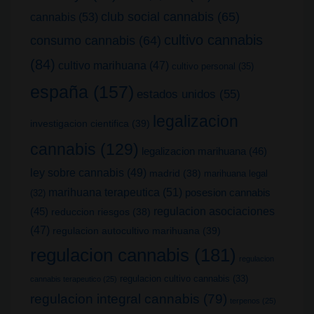
club social cannabis
(65)
cannabis
(53)
cultivo cannabis
consumo cannabis
(64)
(84)
cultivo marihuana
(47)
cultivo personal
(35)
españa
(157)
estados unidos
(55)
legalizacion
investigacion cientifica
(39)
cannabis
(129)
legalizacion marihuana
(46)
ley sobre cannabis
(49)
madrid
(38)
marihuana legal
marihuana terapeutica
(51)
posesion cannabis
(32)
(45)
regulacion asociaciones
reduccion riesgos
(38)
(47)
regulacion autocultivo marihuana
(39)
regulacion cannabis
(181)
regulacion
regulacion cultivo cannabis
(33)
cannabis terapeutico
(25)
regulacion integral cannabis
(79)
terpenos
(25)