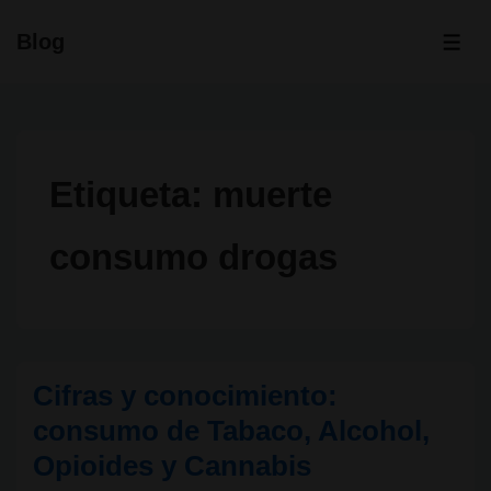
↓
Blog
Saltar
ME
al
contenido
principal
Etiqueta:
muerte
consumo drogas
Cifras y conocimiento:
consumo de Tabaco, Alcohol,
Opioides y Cannabis