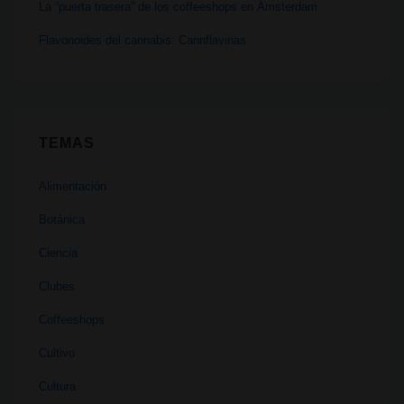
La “puerta trasera” de los coffeeshops en Ámsterdam
Flavonoides del cannabis: Cannflavinas
TEMAS
Alimentación
Botánica
Ciencia
Clubes
Coffeeshops
Cultivo
Cultura