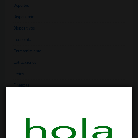
Deportes
Dispensario
Dispositivos
Economía
Entretenimiento
Extracciones
Ferias
Finanzas
Historia
Industria
Institutos
Investigación