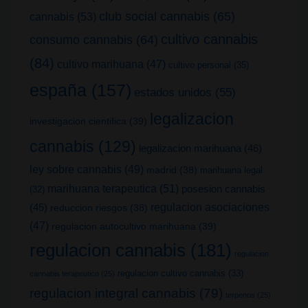
club social cannabis
(65)
cannabis
(53)
cultivo cannabis
consumo cannabis
(64)
(84)
cultivo marihuana
(47)
cultivo personal
(35)
españa
(157)
estados unidos
(55)
legalizacion
investigacion cientifica
(39)
cannabis
(129)
legalizacion marihuana
(46)
ley sobre cannabis
(49)
madrid
(38)
marihuana legal
marihuana terapeutica
(51)
posesion cannabis
(32)
(45)
regulacion asociaciones
reduccion riesgos
(38)
(47)
regulacion autocultivo marihuana
(39)
regulacion cannabis
(181)
regulacion
regulacion cultivo cannabis
(33)
cannabis terapeutico
(25)
regulacion integral cannabis
(79)
terpenos
(25)