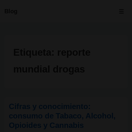
↓
Blog
Saltar
ME
al
contenido
principal
Etiqueta:
reporte
mundial drogas
Cifras y conocimiento:
consumo de Tabaco, Alcohol,
Opioides y Cannabis