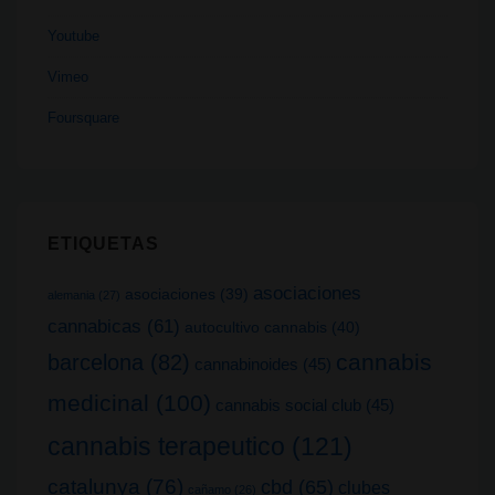
Youtube
Vimeo
Foursquare
ETIQUETAS
asociaciones
asociaciones
(39)
alemania
(27)
cannabicas
(61)
autocultivo cannabis
(40)
cannabis
barcelona
(82)
cannabinoides
(45)
medicinal
(100)
cannabis social club
(45)
cannabis terapeutico
(121)
catalunya
(76)
cbd
(65)
clubes
cañamo
(26)