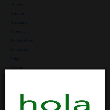
Deportes
Dispensario
Dispositivos
Economía
Entretenimiento
Extracciones
Ferias
Finanzas
Historia
Industria
Institutos
Investigación