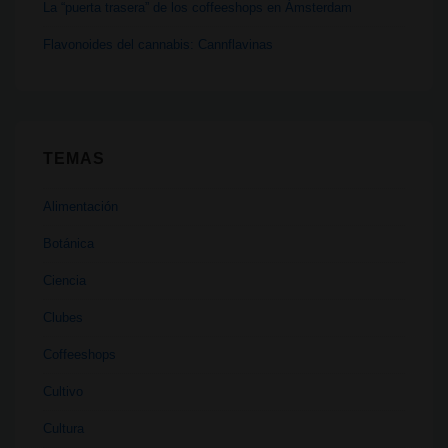
La “puerta trasera” de los coffeeshops en Ámsterdam
Flavonoides del cannabis: Cannflavinas
TEMAS
Alimentación
Botánica
Ciencia
Clubes
Coffeeshops
Cultivo
Cultura