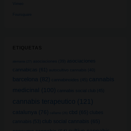
Vimeo
Foursquare
ETIQUETAS
asociaciones
asociaciones
(39)
alemania
(27)
cannabicas
(61)
autocultivo cannabis
(40)
cannabis
barcelona
(82)
cannabinoides
(45)
medicinal
(100)
cannabis social club
(45)
cannabis terapeutico
(121)
catalunya
(76)
cbd
(65)
clubes
cañamo
(26)
club social cannabis
(65)
cannabis
(53)
cultivo cannabis