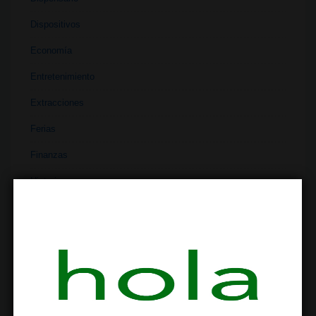
Dispositivos
Economía
Entretenimiento
Extracciones
Ferias
Finanzas
Historia
Industria
Institutos
Investigación
Literatura
Materiales