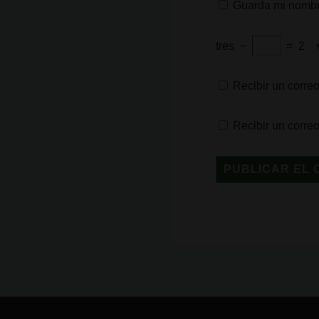
Guarda mi nombre
tres
−
=
2
Recibir un correo
Recibir un corre