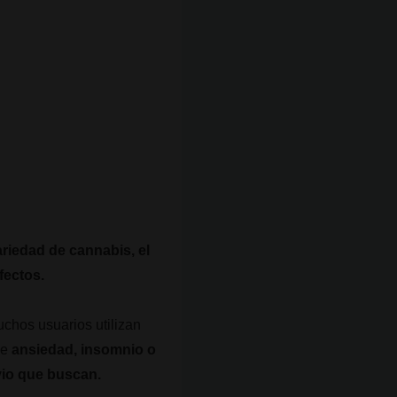
ariedad de cannabis, el
fectos.
chos usuarios utilizan
de
ansiedad, insomnio o
ivio que buscan.