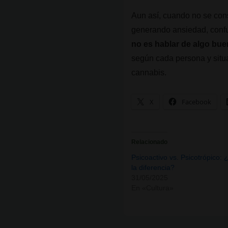
Aun así, cuando no se con
generando ansiedad, confu
no es hablar de algo bu
según cada persona y situ
cannabis.
X
Facebook
Relacionado
Psicoactivo vs. Psicotrópico: 
la diferencia?
31/05/2025
En «Cultura»