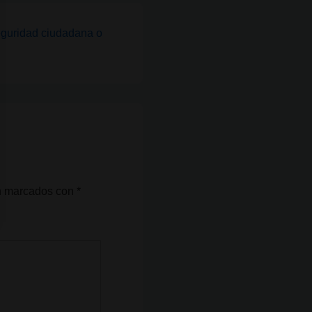
eguridad ciudadana o
án marcados con
*