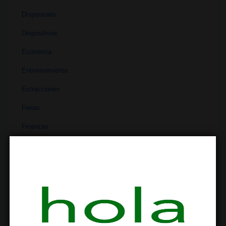
Dispensario
Dispositivos
Economía
Entretenimiento
Extracciones
Ferias
Finanzas
Historia
Industria
Institutos
Investigación
Literatura