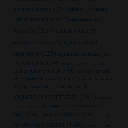
cultivo cannabis
consumo cannabis
(64)
(84)
cultivo marihuana
(47)
cultivo personal
(35)
españa
(157)
estados unidos
(55)
legalizacion
investigacion cientifica
(39)
cannabis
(129)
legalizacion marihuana
(46)
ley sobre cannabis
(49)
madrid
(38)
marihuana legal
marihuana terapeutica
(51)
posesion cannabis
(32)
(45)
regulacion asociaciones
reduccion riesgos
(38)
(47)
regulacion autocultivo marihuana
(39)
regulacion cannabis
(181)
regulacion
regulacion cultivo cannabis
(33)
cannabis terapeutico
(25)
regulacion integral cannabis
(79)
terpenos
(25)
uso adulto
(134)
thc
(80)
uso medicinal