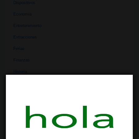
Dispositivos
Economía
Entretenimiento
Extracciones
Ferias
Finanzas
Historia
Industria
Institutos
Investigación
Literatura
Materiales