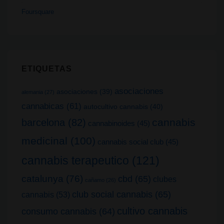
Foursquare
ETIQUETAS
asociaciones
asociaciones
(39)
alemania
(27)
cannabicas
(61)
autocultivo cannabis
(40)
cannabis
barcelona
(82)
cannabinoides
(45)
medicinal
(100)
cannabis social club
(45)
cannabis terapeutico
(121)
catalunya
(76)
cbd
(65)
clubes
cañamo
(26)
club social cannabis
(65)
cannabis
(53)
cultivo cannabis
consumo cannabis
(64)