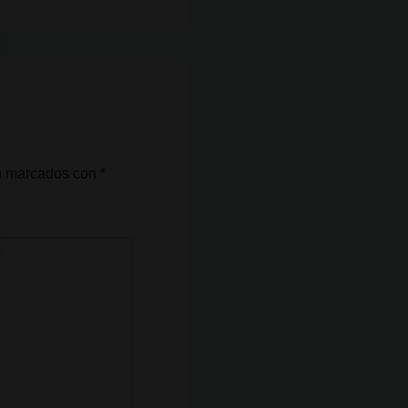
án marcados con
*