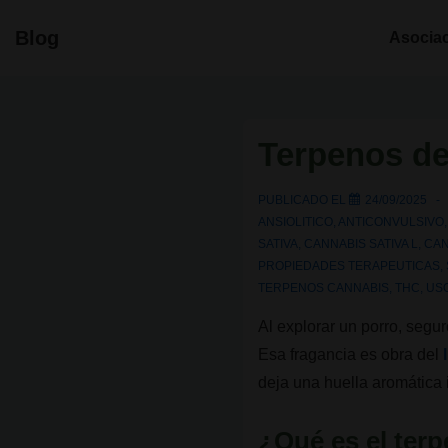
↓
Navegació
Blog
Asocia
Saltar
principal
al
contenido
principal
Terpenos de
PUBLICADO EL
24/09/2025
ANSIOLITICO
,
ANTICONVULSIVO
SATIVA
,
CANNABIS SATIVA L
,
CAN
PROPIEDADES TERAPEUTICAS
,
TERPENOS CANNABIS
,
THC
,
US
Al explorar un porro, segu
Esa fragancia es obra del
deja una huella aromática 
¿Qué es el terp