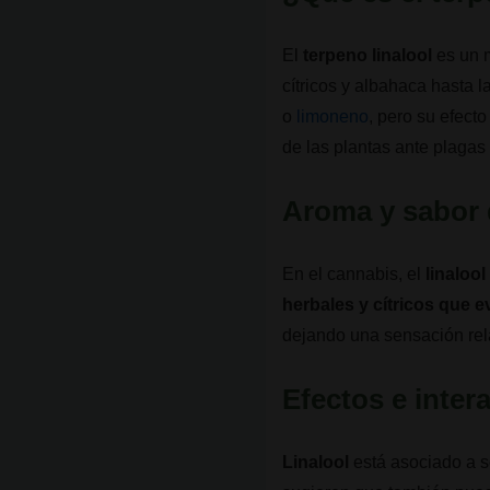
El
terpeno linalool
es un 
cítricos y albahaca hasta
o
limoneno
, pero su efect
de las plantas ante plagas
Aroma y sabor
En el cannabis, el
linalool
herbales y cítricos que e
dejando una sensación rela
Efectos e inte
Linalool
está asociado a 