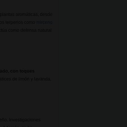
plantas aromáticas, desde
tros terpenos como
mirceno
actúa como defensa natural
ciado, con toques
atices de limón y lavanda,
ueño. Investigaciones