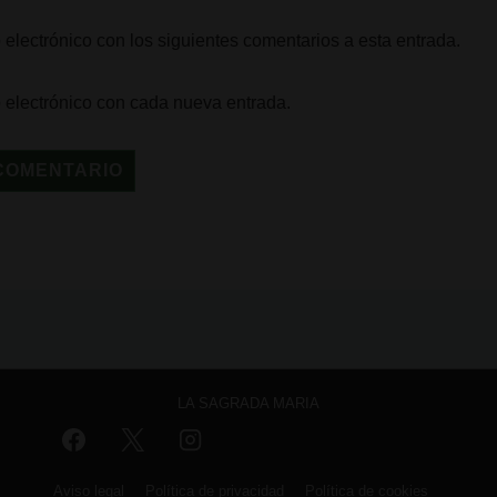
 electrónico con los siguientes comentarios a esta entrada.
o electrónico con cada nueva entrada.
LA SAGRADA MARIA
Aviso legal
Política de privacidad
Política de cookies