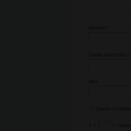
Nombre
*
Correo electrónico
*
Web
Guarda mi nombre
2
+
=
cuatro