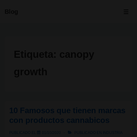
↓
Blog
Saltar
ME
al
contenido
principal
Etiqueta:
canopy
growth
10 Famosos que tienen marcas
con productos cannabicos
PUBLICADO EL
01/10/2020
PUBLICADO EN
INDUSTRIA