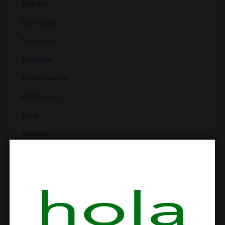
Deportes
Dispensario
Dispositivos
Economía
Entretenimiento
Extracciones
Ferias
Finanzas
Historia
Industria
Institutos
Investigación