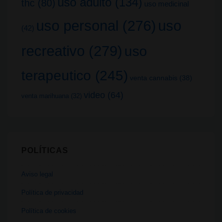
uso adulto
(134)
thc
(80)
uso medicinal
uso
uso personal
(276)
(42)
recreativo
(279)
uso
terapeutico
(245)
venta cannabis
(38)
video
(64)
venta marihuana
(32)
POLÍTICAS
Aviso legal
Política de privacidad
Política de cookies