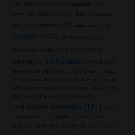
club social cannabis
(65)
cannabis
(53)
cultivo cannabis
consumo cannabis
(64)
(84)
cultivo marihuana
(47)
cultivo personal
(35)
españa
(157)
estados unidos
(55)
legalizacion
investigacion cientifica
(39)
cannabis
(129)
legalizacion marihuana
(46)
ley sobre cannabis
(49)
madrid
(38)
marihuana legal
marihuana terapeutica
(51)
posesion cannabis
(32)
(45)
regulacion asociaciones
reduccion riesgos
(38)
(47)
regulacion autocultivo marihuana
(39)
regulacion cannabis
(181)
regulacion
regulacion cultivo cannabis
(33)
cannabis terapeutico
(25)
regulacion integral cannabis
(79)
terpenos
(25)