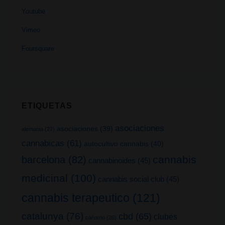
Youtube
Vimeo
Foursquare
ETIQUETAS
asociaciones
asociaciones
(39)
alemania
(27)
cannabicas
(61)
autocultivo cannabis
(40)
cannabis
barcelona
(82)
cannabinoides
(45)
medicinal
(100)
cannabis social club
(45)
cannabis terapeutico
(121)
catalunya
(76)
cbd
(65)
clubes
cañamo
(26)