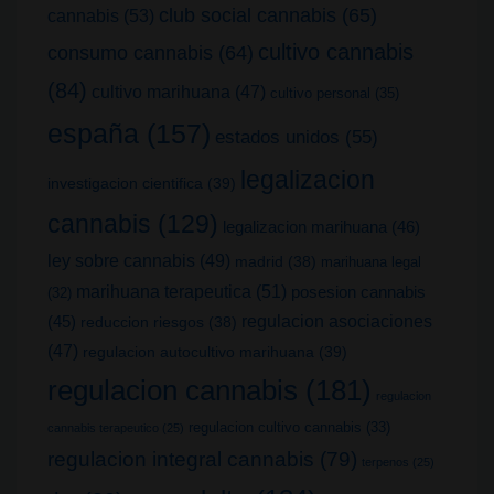
club social cannabis
(65)
cannabis
(53)
cultivo cannabis
consumo cannabis
(64)
(84)
cultivo marihuana
(47)
cultivo personal
(35)
españa
(157)
estados unidos
(55)
legalizacion
investigacion cientifica
(39)
cannabis
(129)
legalizacion marihuana
(46)
ley sobre cannabis
(49)
madrid
(38)
marihuana legal
marihuana terapeutica
(51)
posesion cannabis
(32)
(45)
regulacion asociaciones
reduccion riesgos
(38)
(47)
regulacion autocultivo marihuana
(39)
regulacion cannabis
(181)
regulacion
regulacion cultivo cannabis
(33)
cannabis terapeutico
(25)
regulacion integral cannabis
(79)
terpenos
(25)