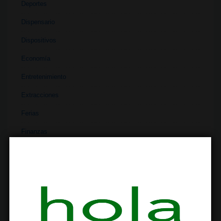
Deportes
Dispensario
Dispositivos
Economía
Entretenimiento
Extracciones
Ferias
Finanzas
Historia
Industria
Institutos
Investigación