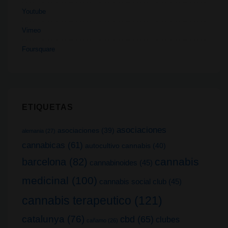
Youtube
Vimeo
Foursquare
ETIQUETAS
asociaciones
asociaciones
(39)
alemania
(27)
cannabicas
(61)
autocultivo cannabis
(40)
cannabis
barcelona
(82)
cannabinoides
(45)
medicinal
(100)
cannabis social club
(45)
cannabis terapeutico
(121)
catalunya
(76)
cbd
(65)
clubes
cañamo
(26)