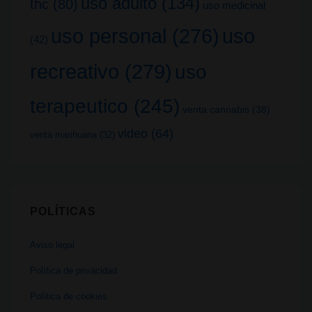
uso adulto
(134)
thc
(80)
uso medicinal
uso
uso personal
(276)
(42)
recreativo
(279)
uso
terapeutico
(245)
venta cannabis
(38)
video
(64)
venta marihuana
(32)
POLÍTICAS
Aviso legal
Política de privacidad
Política de cookies