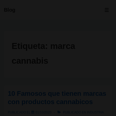
↓
Blog
Saltar
ME
al
contenido
principal
Etiqueta:
marca
cannabis
10 Famosos que tienen marcas
con productos cannabicos
PUBLICADO EL
01/10/2020
PUBLICADO EN
INDUSTRIA