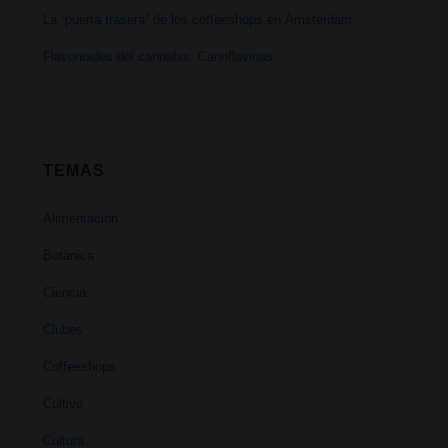
La “puerta trasera” de los coffeeshops en Ámsterdam
Flavonoides del cannabis: Cannflavinas
TEMAS
Alimentación
Botánica
Ciencia
Clubes
Coffeeshops
Cultivo
Cultura