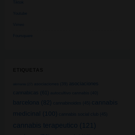
Tiktok
Youtube
Vimeo
Foursquare
ETIQUETAS
asociaciones
asociaciones
(39)
alemania
(27)
cannabicas
(61)
autocultivo cannabis
(40)
cannabis
barcelona
(82)
cannabinoides
(45)
medicinal
(100)
cannabis social club
(45)
cannabis terapeutico
(121)