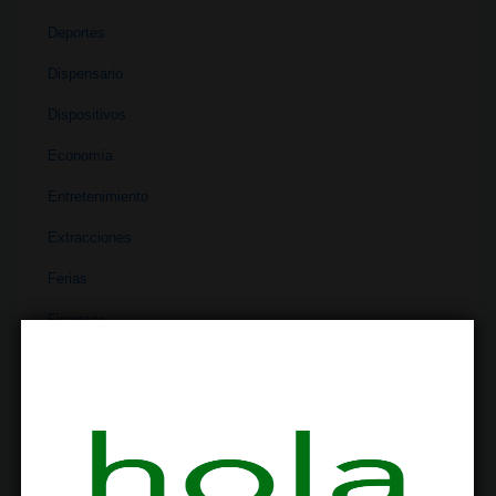
Deportes
Dispensario
Dispositivos
Economía
Entretenimiento
Extracciones
Ferias
Finanzas
Historia
Industria
Institutos
Investigación