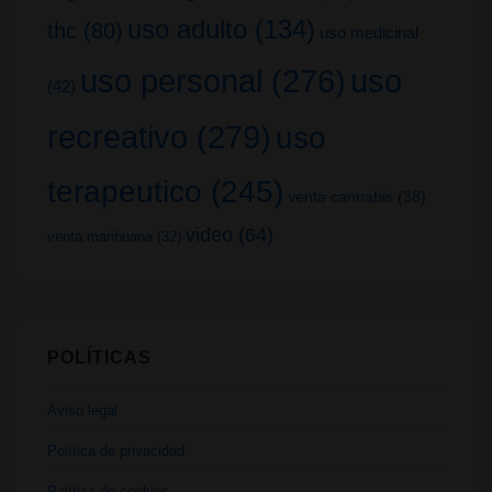
uso adulto
(134)
thc
(80)
uso medicinal
uso
uso personal
(276)
(42)
recreativo
(279)
uso
terapeutico
(245)
venta cannabis
(38)
video
(64)
venta marihuana
(32)
POLÍTICAS
Aviso legal
Política de privacidad
Política de cookies