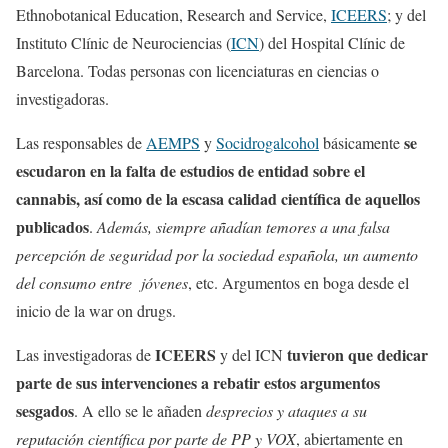
Ethnobotanical Education, Research and Service,
ICEERS
; y del
Instituto Clínic de Neurociencias (
ICN
) del Hospital Clínic de
Barcelona. Todas personas con licenciaturas en ciencias o
investigadoras.
se
Las responsables de
AEMPS
y
Socidrogalcohol
básicamente
escudaron en la falta de estudios de entidad sobre el
cannabis, así como de la escasa calidad científica de aquellos
publicados
.
Además, siempre añadían temores a una falsa
percepción de seguridad por la sociedad española, un aumento
del consumo entre jóvenes
, etc. Argumentos en boga desde el
inicio de la war on drugs.
ICEERS
tuvieron que dedicar
Las investigadoras de
y del ICN
parte de sus intervenciones a rebatir estos argumentos
sesgados
. A ello se le añaden
desprecios y ataques a su
reputación científica por parte de PP y VOX
, abiertamente en