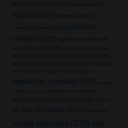
(84)
cultivo marihuana
(47)
cultivo personal
(35)
españa
(157)
estados unidos
(55)
legalizacion
investigacion cientifica
(39)
cannabis
(129)
legalizacion marihuana
(46)
ley sobre cannabis
(49)
madrid
(38)
marihuana legal
marihuana terapeutica
(51)
posesion cannabis
(32)
(45)
regulacion asociaciones
reduccion riesgos
(38)
(47)
regulacion autocultivo marihuana
(39)
regulacion cannabis
(181)
regulacion
regulacion cultivo cannabis
(33)
cannabis terapeutico
(25)
regulacion integral cannabis
(79)
terpenos
(25)
uso adulto
(134)
thc
(80)
uso medicinal
uso
uso personal
(276)
(42)