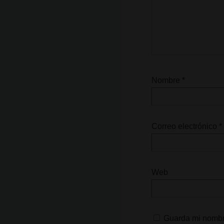
Nombre
*
Correo electrónico
*
Web
Guarda mi nombre