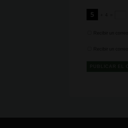
+
4
=
Recibir un correo
Recibir un corre