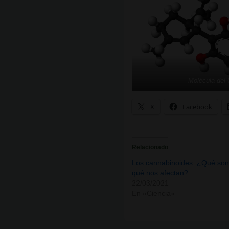
Molécula del
X
Facebook
Relacionado
Los cannabinoides: ¿Qué son
qué nos afectan?
22/03/2021
En «Ciencia»