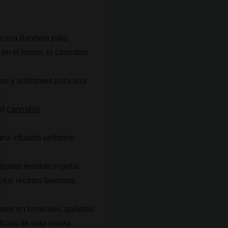
en una bandeja para
en el horno, tu cannabis
ños y uniformes para una
el
cannabis
na infusión uniforme.
lquier residuo vegetal.
 tus recetas favoritas.
 uses en brownies, galletas
icios de esta receta