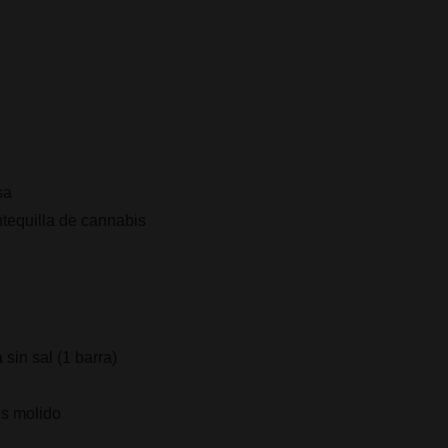
sa
tequilla de cannabis
 sin sal (1 barra)
s molido