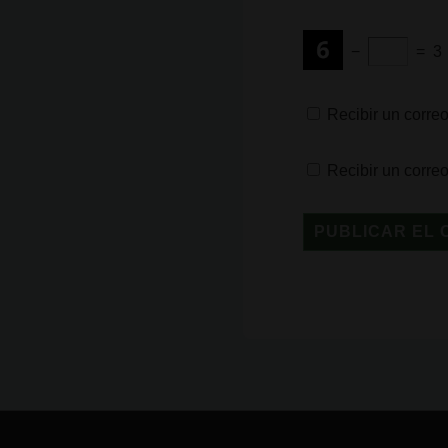
−
=
3
Recibir un correo
Recibir un corre