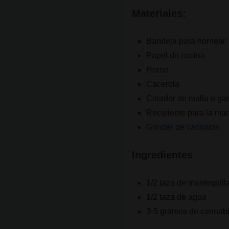
Materiales:
Bandeja para hornear
Papel de cocina
Horno
Cacerola
Colador de malla o ga
Recipiente para la man
Grinder de cannabis
Ingredientes
1/2 taza de mantequilla
1/2 taza de agua
3-5 gramos de cannabi