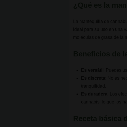
¿Qué es la man
La mantequilla de cannabis
ideal para su uso en una v
moléculas de grasa de la ma
Beneficios de l
Es versátil
: Puedes us
Es discreta
: No es ne
tranquilidad.
Es duradera
: Los efe
cannabis, lo que los h
Receta básica 