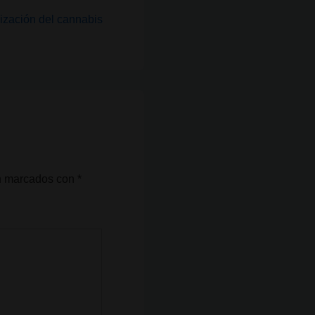
ización del cannabis
án marcados con
*