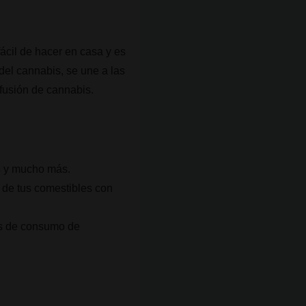
fácil de hacer en casa y es
 del cannabis, se une a las
nfusión de cannabis.
as y mucho más.
 de tus comestibles con
mas de consumo de