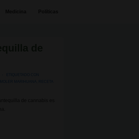
Medicina
Políticas
quilla de
ETIQUETADO CON
MOLER MARIHUANA
,
RECETA
antequilla de cannabis es
na.