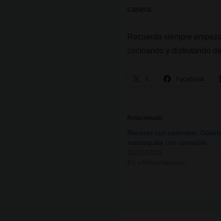
casera.
Recuerda siempre empezar p
cocinando y disfrutando d
X
Facebook
Relacionado
Recetas con cannabis: Gallet
mantequilla con cannabis
11/01/2026
En «Alimentación»