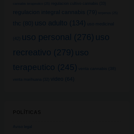
regulacion cultivo cannabis
(33)
cannabis terapeutico
(25)
regulacion integral cannabis
(79)
terpenos
(25)
uso adulto
(134)
thc
(80)
uso medicinal
uso
uso personal
(276)
(42)
recreativo
(279)
uso
terapeutico
(245)
venta cannabis
(38)
video
(64)
venta marihuana
(32)
POLÍTICAS
Aviso legal