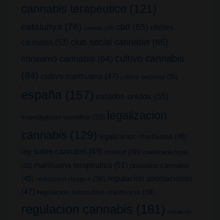
cannabis terapeutico
(121)
catalunya
(76)
cbd
(65)
clubes
cañamo
(26)
club social cannabis
(65)
cannabis
(53)
cultivo cannabis
consumo cannabis
(64)
(84)
cultivo marihuana
(47)
cultivo personal
(35)
españa
(157)
estados unidos
(55)
legalizacion
investigacion cientifica
(39)
cannabis
(129)
legalizacion marihuana
(46)
ley sobre cannabis
(49)
madrid
(38)
marihuana legal
marihuana terapeutica
(51)
posesion cannabis
(32)
(45)
regulacion asociaciones
reduccion riesgos
(38)
(47)
regulacion autocultivo marihuana
(39)
regulacion cannabis
(181)
regulacion