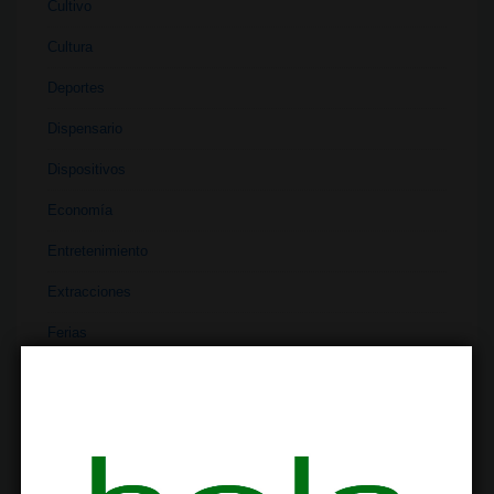
Cultivo
Cultura
Deportes
Dispensario
Dispositivos
Economía
Entretenimiento
Extracciones
Ferias
Finanzas
Historia
Industria