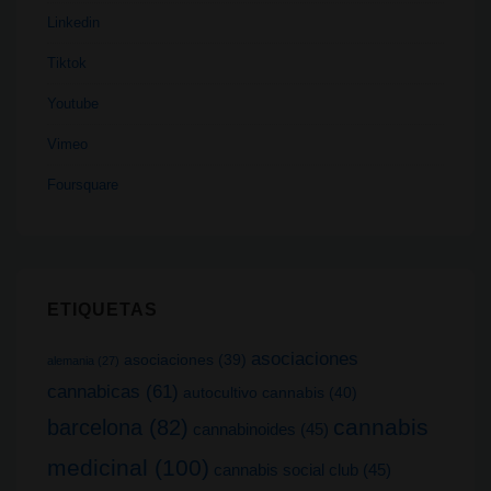
Linkedin
Tiktok
Youtube
Vimeo
Foursquare
ETIQUETAS
asociaciones
asociaciones
(39)
alemania
(27)
cannabicas
(61)
autocultivo cannabis
(40)
cannabis
barcelona
(82)
cannabinoides
(45)
medicinal
(100)
cannabis social club
(45)