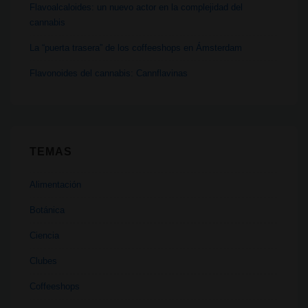
Flavoalcaloides: un nuevo actor en la complejidad del
cannabis
La “puerta trasera” de los coffeeshops en Ámsterdam
Flavonoides del cannabis: Cannflavinas
TEMAS
Alimentación
Botánica
Ciencia
Clubes
Coffeeshops