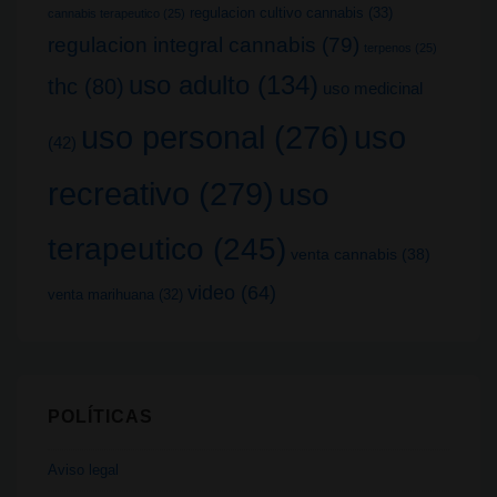
regulacion cultivo cannabis
(33)
cannabis terapeutico
(25)
regulacion integral cannabis
(79)
terpenos
(25)
uso adulto
(134)
thc
(80)
uso medicinal
uso
uso personal
(276)
(42)
recreativo
(279)
uso
terapeutico
(245)
venta cannabis
(38)
video
(64)
venta marihuana
(32)
POLÍTICAS
Aviso legal