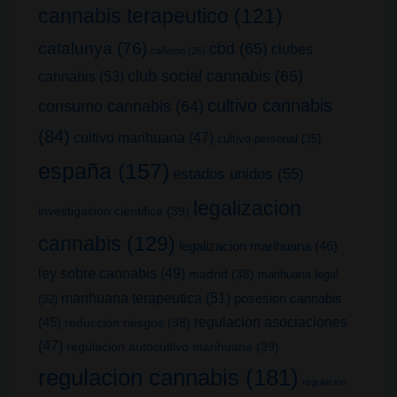
cannabis terapeutico
(121)
catalunya
(76)
cbd
(65)
clubes
cañamo
(26)
club social cannabis
(65)
cannabis
(53)
cultivo cannabis
consumo cannabis
(64)
(84)
cultivo marihuana
(47)
cultivo personal
(35)
españa
(157)
estados unidos
(55)
legalizacion
investigacion cientifica
(39)
cannabis
(129)
legalizacion marihuana
(46)
ley sobre cannabis
(49)
madrid
(38)
marihuana legal
marihuana terapeutica
(51)
posesion cannabis
(32)
(45)
regulacion asociaciones
reduccion riesgos
(38)
(47)
regulacion autocultivo marihuana
(39)
regulacion cannabis
(181)
regulacion