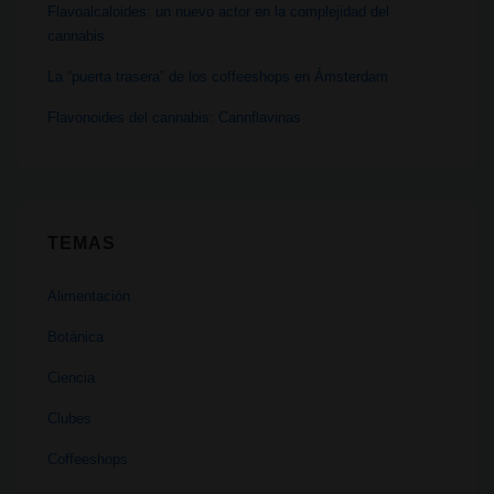
Flavoalcaloides: un nuevo actor en la complejidad del
cannabis
La “puerta trasera” de los coffeeshops en Ámsterdam
Flavonoides del cannabis: Cannflavinas
TEMAS
Alimentación
Botánica
Ciencia
Clubes
Coffeeshops