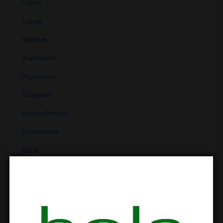
Cultivo
Cultura
Deportes
Dispensario
Dispositivos
Economía
Entretenimiento
Extracciones
Ferias
Finanzas
Historia
Industria