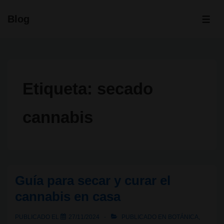
↓
Blog
Saltar
ME
al
contenido
principal
Etiqueta:
secado
cannabis
Guía para secar y curar el
cannabis en casa
PUBLICADO EL
27/11/2024
PUBLICADO EN
BOTÁNICA
,