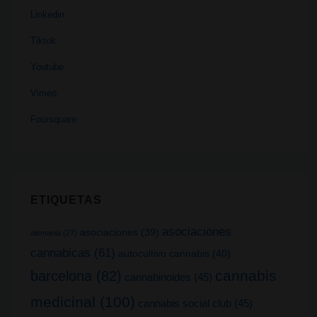
Linkedin
Tiktok
Youtube
Vimeo
Foursquare
ETIQUETAS
asociaciones
asociaciones
(39)
alemania
(27)
cannabicas
(61)
autocultivo cannabis
(40)
cannabis
barcelona
(82)
cannabinoides
(45)
medicinal
(100)
cannabis social club
(45)