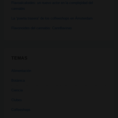
Flavoalcaloides: un nuevo actor en la complejidad del
cannabis
La “puerta trasera” de los coffeeshops en Ámsterdam
Flavonoides del cannabis: Cannflavinas
TEMAS
Alimentación
Botánica
Ciencia
Clubes
Coffeeshops