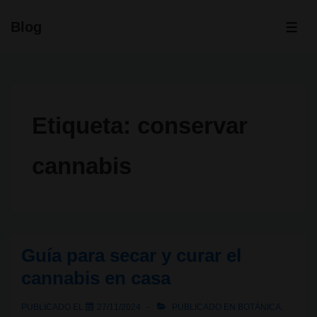
↓
Blog
Saltar
ME
al
contenido
principal
Etiqueta:
conservar
cannabis
Guía para secar y curar el
cannabis en casa
PUBLICADO EL
27/11/2024
PUBLICADO EN
BOTÁNICA
,