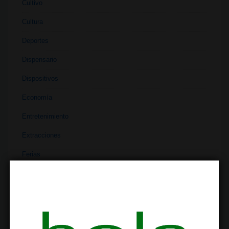
Cultivo
Cultura
Deportes
Dispensario
Dispositivos
Economía
Entretenimiento
Extracciones
Ferias
Finanzas
Historia
Industria