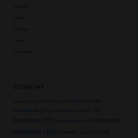
Linkedin
Tiktok
Youtube
Vimeo
Foursquare
ETIQUETAS
asociaciones
asociaciones
(39)
alemania
(27)
cannabicas
(61)
autocultivo cannabis
(40)
cannabis
barcelona
(82)
cannabinoides
(45)
medicinal
(100)
cannabis social club
(45)