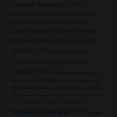
cannabis terapeutico
(121)
catalunya
(76)
cbd
(65)
clubes
cañamo
(26)
club social cannabis
(65)
cannabis
(53)
cultivo cannabis
consumo cannabis
(64)
(84)
cultivo marihuana
(47)
cultivo personal
(35)
españa
(157)
estados unidos
(55)
legalizacion
investigacion cientifica
(39)
cannabis
(129)
legalizacion marihuana
(46)
ley sobre cannabis
(49)
madrid
(38)
marihuana legal
marihuana terapeutica
(51)
posesion cannabis
(32)
(45)
regulacion asociaciones
reduccion riesgos
(38)
(47)
regulacion autocultivo marihuana
(39)
regulacion cannabis
(181)
regulacion