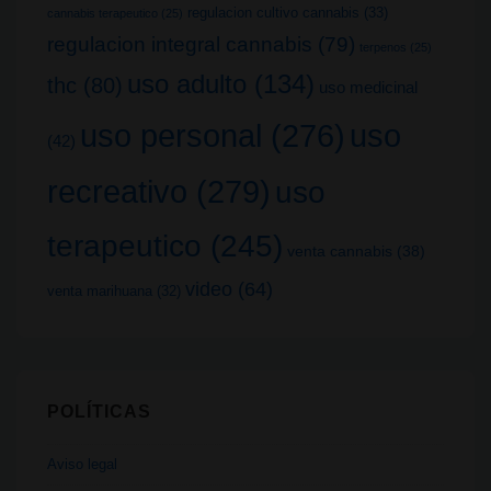
regulacion cultivo cannabis
(33)
cannabis terapeutico
(25)
regulacion integral cannabis
(79)
terpenos
(25)
uso adulto
(134)
thc
(80)
uso medicinal
uso
uso personal
(276)
(42)
recreativo
(279)
uso
terapeutico
(245)
venta cannabis
(38)
video
(64)
venta marihuana
(32)
POLÍTICAS
Aviso legal