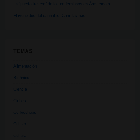
La “puerta trasera” de los coffeeshops en Ámsterdam
Flavonoides del cannabis: Cannflavinas
TEMAS
Alimentación
Botánica
Ciencia
Clubes
Coffeeshops
Cultivo
Cultura