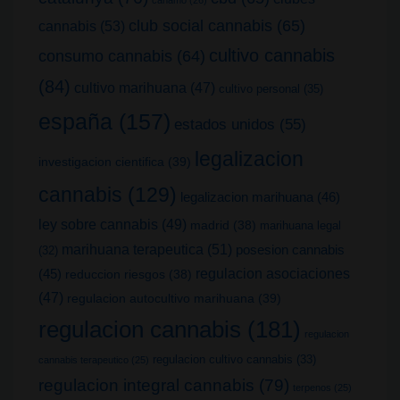
club social cannabis
(65)
cannabis
(53)
cultivo cannabis
consumo cannabis
(64)
(84)
cultivo marihuana
(47)
cultivo personal
(35)
españa
(157)
estados unidos
(55)
legalizacion
investigacion cientifica
(39)
cannabis
(129)
legalizacion marihuana
(46)
ley sobre cannabis
(49)
madrid
(38)
marihuana legal
marihuana terapeutica
(51)
posesion cannabis
(32)
(45)
regulacion asociaciones
reduccion riesgos
(38)
(47)
regulacion autocultivo marihuana
(39)
regulacion cannabis
(181)
regulacion
regulacion cultivo cannabis
(33)
cannabis terapeutico
(25)
regulacion integral cannabis
(79)
terpenos
(25)