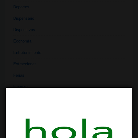
Deportes
Dispensario
Dispositivos
Economía
Entretenimiento
Extracciones
Ferias
Finanzas
Historia
Industria
Institutos
Investigación