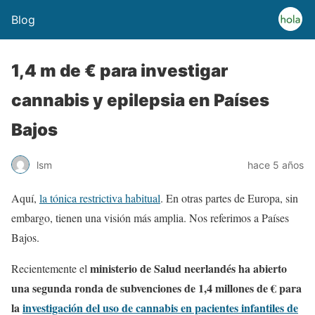
Blog
1,4 m de € para investigar
cannabis y epilepsia en Países
Bajos
lsm
hace 5 años
Aquí,
la tónica restrictiva habitual
. En otras partes de Europa, sin
embargo, tienen una visión más amplia. Nos referimos a Países
Bajos.
ministerio de Salud neerlandés ha abierto
Recientemente el
una segunda ronda de subvenciones de 1,4 millones de € para
la
investigación del uso de cannabis en pacientes infantiles de