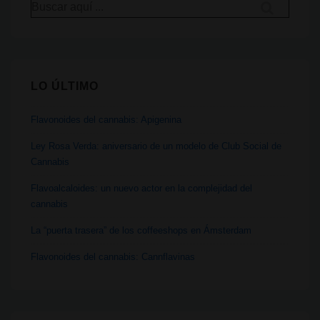
Buscar
por:
LO ÚLTIMO
Flavonoides del cannabis: Apigenina
Ley Rosa Verda: aniversario de un modelo de Club Social de
Cannabis
Flavoalcaloides: un nuevo actor en la complejidad del
cannabis
La “puerta trasera” de los coffeeshops en Ámsterdam
Flavonoides del cannabis: Cannflavinas