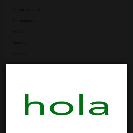
Entretenimiento
Extracciones
Ferias
Finanzas
Historia
Industria
Institutos
Investigación
Literatura
Materiales
Medicina
Parafernalia