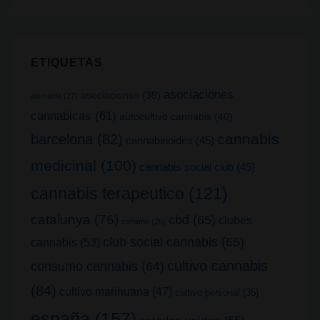
ETIQUETAS
asociaciones
asociaciones
(39)
alemania
(27)
cannabicas
(61)
autocultivo cannabis
(40)
cannabis
barcelona
(82)
cannabinoides
(45)
medicinal
(100)
cannabis social club
(45)
cannabis terapeutico
(121)
catalunya
(76)
cbd
(65)
clubes
cañamo
(26)
club social cannabis
(65)
cannabis
(53)
cultivo cannabis
consumo cannabis
(64)
(84)
cultivo marihuana
(47)
cultivo personal
(35)
españa
(157)