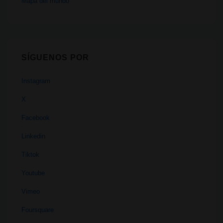
Mapa del mundo
SÍGUENOS POR
Instagram
X
Facebook
Linkedin
Tiktok
Youtube
Vimeo
Foursquare