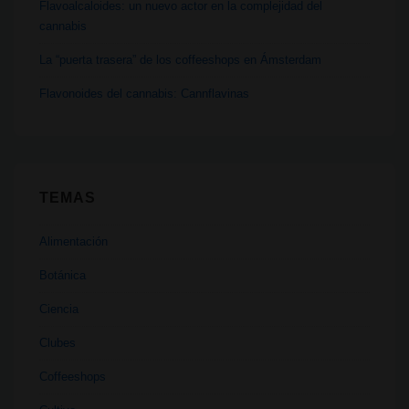
Flavoalcaloides: un nuevo actor en la complejidad del
cannabis
La “puerta trasera” de los coffeeshops en Ámsterdam
Flavonoides del cannabis: Cannflavinas
TEMAS
Alimentación
Botánica
Ciencia
Clubes
Coffeeshops