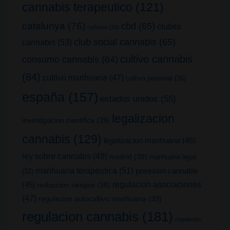
cannabis terapeutico
(121)
catalunya
(76)
cbd
(65)
clubes
cañamo
(26)
club social cannabis
(65)
cannabis
(53)
cultivo cannabis
consumo cannabis
(64)
(84)
cultivo marihuana
(47)
cultivo personal
(35)
españa
(157)
estados unidos
(55)
legalizacion
investigacion cientifica
(39)
cannabis
(129)
legalizacion marihuana
(46)
ley sobre cannabis
(49)
madrid
(38)
marihuana legal
marihuana terapeutica
(51)
posesion cannabis
(32)
(45)
regulacion asociaciones
reduccion riesgos
(38)
(47)
regulacion autocultivo marihuana
(39)
regulacion cannabis
(181)
regulacion