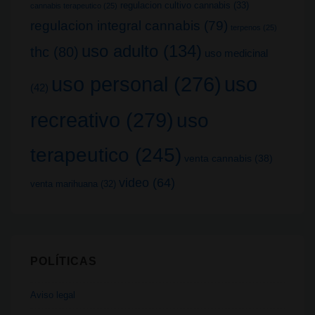
regulacion cultivo cannabis
(33)
cannabis terapeutico
(25)
regulacion integral cannabis
(79)
terpenos
(25)
uso adulto
(134)
thc
(80)
uso medicinal
uso
uso personal
(276)
(42)
recreativo
(279)
uso
terapeutico
(245)
venta cannabis
(38)
video
(64)
venta marihuana
(32)
POLÍTICAS
Aviso legal