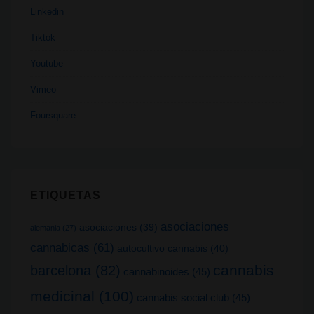
Linkedin
Tiktok
Youtube
Vimeo
Foursquare
ETIQUETAS
asociaciones
asociaciones
(39)
alemania
(27)
cannabicas
(61)
autocultivo cannabis
(40)
cannabis
barcelona
(82)
cannabinoides
(45)
medicinal
(100)
cannabis social club
(45)