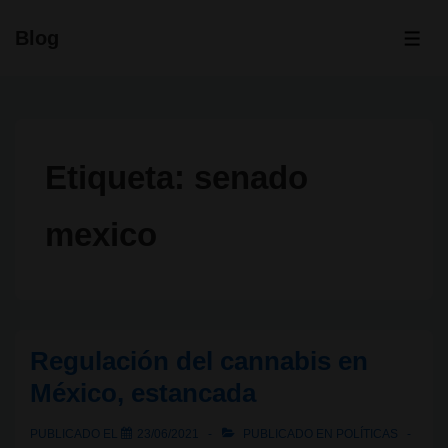
↓
Blog
Saltar
ME
al
contenido
principal
Etiqueta:
senado
mexico
Regulación del cannabis en
México, estancada
PUBLICADO EL
23/06/2021
PUBLICADO EN
POLÍTICAS