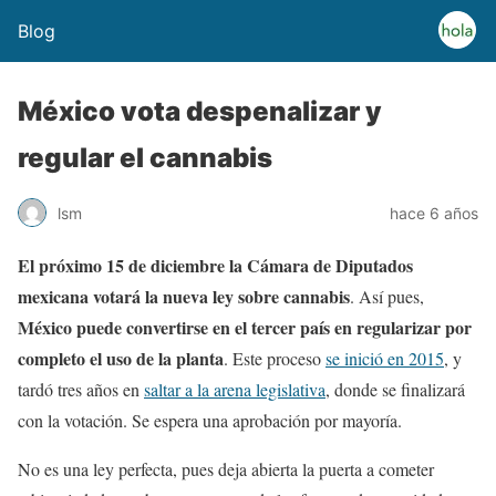
Blog
México vota despenalizar y
regular el cannabis
lsm
hace 6 años
El próximo 15 de diciembre la Cámara de Diputados
mexicana votará la nueva ley sobre cannabis
. Así pues,
México puede convertirse en el tercer país en regularizar por
completo el uso de la planta
. Este proceso
se inició en 2015
, y
tardó tres años en
saltar a la arena legislativa
, donde se finalizará
con la votación. Se espera una aprobación por mayoría.
No es una ley perfecta
, pues deja abierta la puerta a cometer