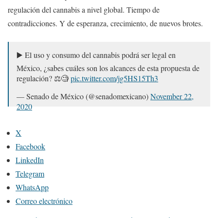
regulación del cannabis a nivel global. Tiempo de
contradicciones. Y de esperanza, crecimiento, de nuevos brotes.
▶️ El uso y consumo del cannabis podrá ser legal en
México, ¿sabes cuáles son los alcances de esta propuesta de
regulación? ⚖️🧐
pic.twitter.com/jg5HS15Th3
— Senado de México (@senadomexicano)
November 22,
2020
X
Facebook
LinkedIn
Telegram
WhatsApp
Correo electrónico