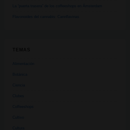
La “puerta trasera” de los coffeeshops en Ámsterdam
Flavonoides del cannabis: Cannflavinas
TEMAS
Alimentación
Botánica
Ciencia
Clubes
Coffeeshops
Cultivo
Cultura