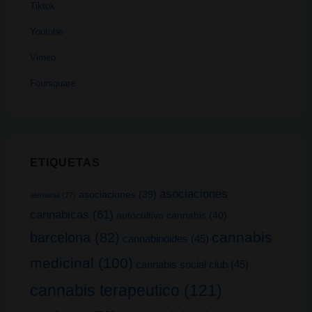
Tiktok
Youtube
Vimeo
Foursquare
ETIQUETAS
asociaciones
asociaciones
(39)
alemania
(27)
cannabicas
(61)
autocultivo cannabis
(40)
cannabis
barcelona
(82)
cannabinoides
(45)
medicinal
(100)
cannabis social club
(45)
cannabis terapeutico
(121)