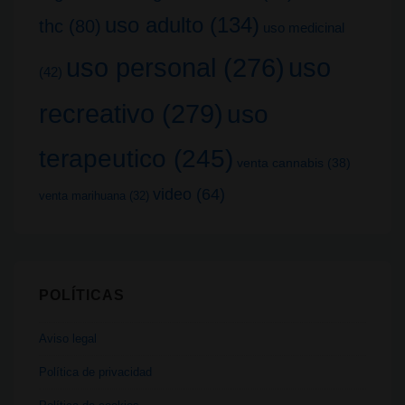
uso adulto
(134)
thc
(80)
uso medicinal
uso
uso personal
(276)
(42)
recreativo
(279)
uso
terapeutico
(245)
venta cannabis
(38)
video
(64)
venta marihuana
(32)
POLÍTICAS
Aviso legal
Política de privacidad