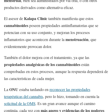
menstrual
, bien sea administrados por vía oral, o con otros
productos derivados como alternativa eficaz.
Kalapa Clinic
El asesor de
también manifiesta que estos
cannabinoides
poseen propiedades antiinflamatorias que se
potencian con su uso conjunto, y mejoran los procesos
menstruación
inflamatorios que acontecen durante la
, que
evidentemente provocan dolor.
También el dolor mejora con el tratamiento, ya que las
propiedades analgésicas de los cannabinoides
están
comprobadas en estos procesos, aunque la respuesta dependerá de
las características de cada mujer.
ONU
La
estaba tardando en
reconocer las propiedades
terapéuticas del cannabis
, pero lo hizo, tomando en cuenta la
solicitud de la OMS
. Es un gran avance aunque el camino
más apoyo y evidencias de los poderes
continúa, cada vez con