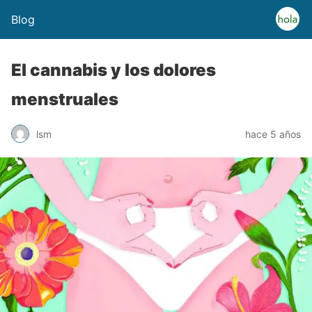
Blog
El cannabis y los dolores
menstruales
lsm
hace 5 años