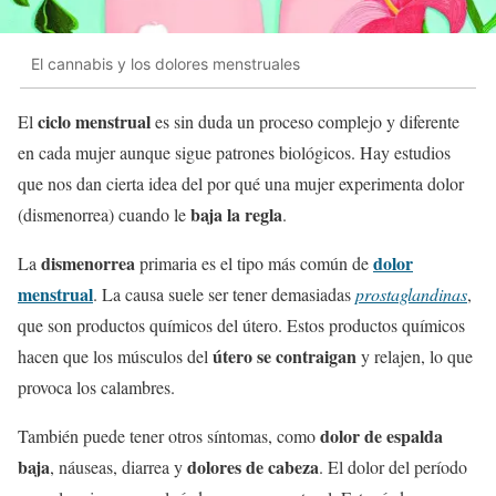
El cannabis y los dolores menstruales
ciclo menstrual
El
es sin duda un proceso complejo y diferente
en cada mujer aunque sigue patrones biológicos. Hay estudios
que nos dan cierta idea del por qué una mujer experimenta dolor
baja la regla
(dismenorrea) cuando le
.
dismenorrea
dolor
La
primaria es el tipo más común de
menstrual
. La causa suele ser tener demasiadas
prostaglandinas
,
que son productos químicos del útero. Estos productos químicos
útero se contraigan
hacen que los músculos del
y relajen, lo que
provoca los calambres.
dolor de espalda
También puede tener otros síntomas, como
baja
dolores de cabeza
, náuseas, diarrea y
. El dolor del período