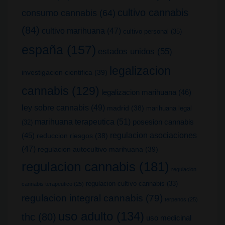
cultivo cannabis
consumo cannabis
(64)
(84)
cultivo marihuana
(47)
cultivo personal
(35)
españa
(157)
estados unidos
(55)
legalizacion
investigacion cientifica
(39)
cannabis
(129)
legalizacion marihuana
(46)
ley sobre cannabis
(49)
madrid
(38)
marihuana legal
marihuana terapeutica
(51)
posesion cannabis
(32)
(45)
regulacion asociaciones
reduccion riesgos
(38)
(47)
regulacion autocultivo marihuana
(39)
regulacion cannabis
(181)
regulacion
regulacion cultivo cannabis
(33)
cannabis terapeutico
(25)
regulacion integral cannabis
(79)
terpenos
(25)
uso adulto
(134)
thc
(80)
uso medicinal