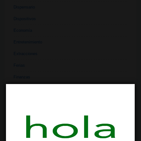
Dispensario
Dispositivos
Economía
Entretenimiento
Extracciones
Ferias
Finanzas
Historia
Industria
Institutos
Investigación
Literatura