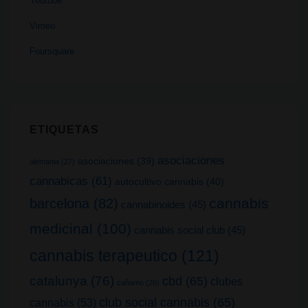
Youtube
Vimeo
Foursquare
ETIQUETAS
asociaciones
asociaciones
(39)
alemania
(27)
cannabicas
(61)
autocultivo cannabis
(40)
cannabis
barcelona
(82)
cannabinoides
(45)
medicinal
(100)
cannabis social club
(45)
cannabis terapeutico
(121)
catalunya
(76)
cbd
(65)
clubes
cañamo
(26)
club social cannabis
(65)
cannabis
(53)