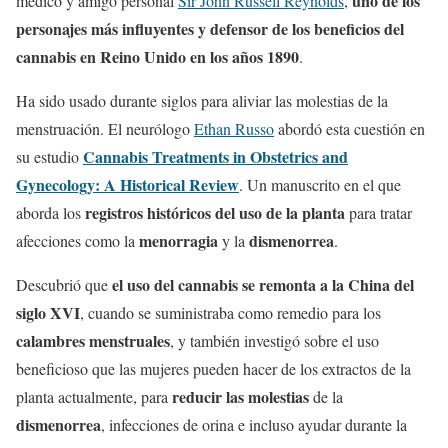
uno de los
médico y amigo personal
Sir John Russell Reynolds
,
personajes más influyentes y defensor de los beneficios del
cannabis en Reino Unido en los años 1890
.
Ha sido usado durante siglos para aliviar las molestias de la
menstruación. El neurólogo
Ethan Russo
abordó esta cuestión en
Cannabis Treatments in Obstetrics and
su estudio
Gynecology: A Historical Review
. Un manuscrito en el que
registros históricos del uso de la planta
aborda los
para tratar
menorragia
dismenorrea
afecciones como la
y la
.
el uso del cannabis se remonta a la China del
Descubrió que
siglo XVI
, cuando se suministraba como remedio para los
calambres menstruales
, y también investigó sobre el uso
beneficioso que las mujeres pueden hacer de los extractos de la
reducir las molestias
planta actualmente, para
de la
dismenorrea
, infecciones de orina e incluso ayudar durante la