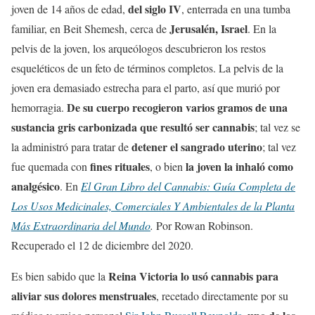
del siglo IV
joven de 14 años de edad,
, enterrada en una tumba
Jerusalén, Israel
familiar, en Beit Shemesh, cerca de
. En la
pelvis de la joven, los arqueólogos descubrieron los restos
esqueléticos de un feto de términos completos. La pelvis de la
joven era demasiado estrecha para el parto, así que murió por
De su cuerpo recogieron varios gramos de una
hemorragia.
sustancia gris carbonizada que resultó ser cannabis
; tal vez se
detener el sangrado uterino
la administró para tratar de
; tal vez
fines rituales
la joven la inhaló como
fue quemada con
, o bien
analgésico
. En
El Gran Libro del Cannabis: Guía Completa de
Los Usos Medicinales, Comerciales Y Ambientales de la Planta
Más Extraordinaria del Mundo
.
Por Rowan Robinson.
Recuperado el 12 de diciembre del 2020.
Reina Victoria lo usó cannabis para
Es bien sabido que la
aliviar sus dolores menstruales
, recetado directamente por su