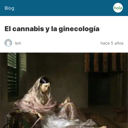
Blog
El cannabis y la ginecología
lsm
hace 5 años