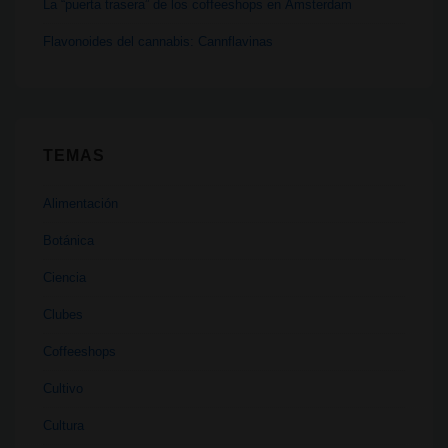
La “puerta trasera” de los coffeeshops en Ámsterdam
Flavonoides del cannabis: Cannflavinas
TEMAS
Alimentación
Botánica
Ciencia
Clubes
Coffeeshops
Cultivo
Cultura