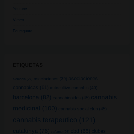
Youtube
Vimeo
Foursquare
ETIQUETAS
asociaciones
asociaciones
(39)
alemania
(27)
cannabicas
(61)
autocultivo cannabis
(40)
cannabis
barcelona
(82)
cannabinoides
(45)
medicinal
(100)
cannabis social club
(45)
cannabis terapeutico
(121)
catalunya
(76)
cbd
(65)
clubes
cañamo
(26)