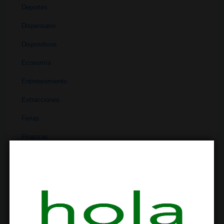
Deportes
Dispensario
Dispositivos
Economía
Entretenimiento
Extracciones
Ferias
Finanzas
Historia
Industria
Institutos
Investigación