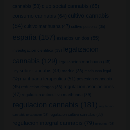
club social cannabis
(65)
cannabis
(53)
cultivo cannabis
consumo cannabis
(64)
(84)
cultivo marihuana
(47)
cultivo personal
(35)
españa
(157)
estados unidos
(55)
legalizacion
investigacion cientifica
(39)
cannabis
(129)
legalizacion marihuana
(46)
ley sobre cannabis
(49)
madrid
(38)
marihuana legal
marihuana terapeutica
(51)
posesion cannabis
(32)
(45)
regulacion asociaciones
reduccion riesgos
(38)
(47)
regulacion autocultivo marihuana
(39)
regulacion cannabis
(181)
regulacion
regulacion cultivo cannabis
(33)
cannabis terapeutico
(25)
regulacion integral cannabis
(79)
terpenos
(25)