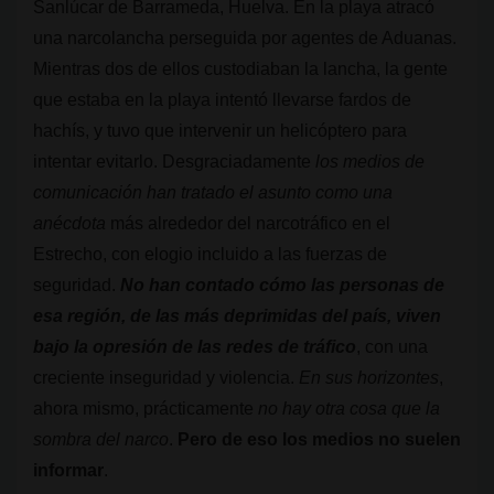
Sanlúcar de Barrameda, Huelva. En la playa atracó
una narcolancha perseguida por agentes de Aduanas.
Mientras dos de ellos custodiaban la lancha, la gente
que estaba en la playa intentó llevarse fardos de
hachís, y tuvo que intervenir un helicóptero para
intentar evitarlo. Desgraciadamente
los medios de
comunicación han tratado el asunto como una
anécdota
más alrededor del narcotráfico en el
Estrecho, con elogio incluido a las fuerzas de
seguridad.
No han contado cómo las personas de
esa región, de las más deprimidas del país, viven
bajo la opresión de las redes de tráfico
, con una
creciente inseguridad y violencia.
En sus horizontes
,
ahora mismo, prácticamente
no hay otra cosa que la
sombra del narco
.
Pero de eso los medios no suelen
informar
.