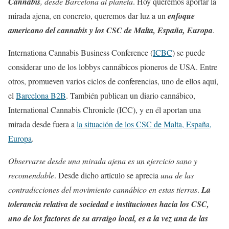
Cannabis
, desde Barcelona al planeta
. Hoy queremos aportar la
mirada ajena, en concreto, queremos dar luz a un
enfoque
americano del cannabis y los CSC de Malta, España, Europa
.
Internationa Cannabis Business Conference (
ICBC
) se puede
considerar uno de los lobbys cannábicos pioneros de USA. Entre
otros, promueven varios ciclos de conferencias, uno de ellos aquí,
el
Barcelona B2B
. También publican un diario cannábico,
International Cannabis Chronicle (ICC), y en él aportan una
mirada desde fuera a
la situación de los CSC de Malta, España,
Europa
.
Observarse desde una mirada ajena es un ejercicio sano y
recomendable
. Desde dicho artículo se aprecia
una de las
contradicciones del movimiento cannábico en estas tierras
.
La
tolerancia relativa de sociedad e instituciones hacia los CSC,
uno de los factores de su arraigo local, es a la vez una de las