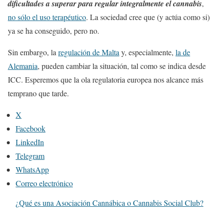
dificultades a superar para regular integralmente el cannabis
,
no sólo el uso terapéutico
. La sociedad cree que (y actúa como si)
ya se ha conseguido, pero no.
Sin embargo, la
regulación de Malta
y, especialmente,
la de
Alemania
, pueden cambiar la situación, tal como se indica desde
ICC. Esperemos que la ola regulatoria europea nos alcance más
temprano que tarde.
X
Facebook
LinkedIn
Telegram
WhatsApp
Correo electrónico
¿Qué es una Asociación Cannábica o Cannabis Social Club?