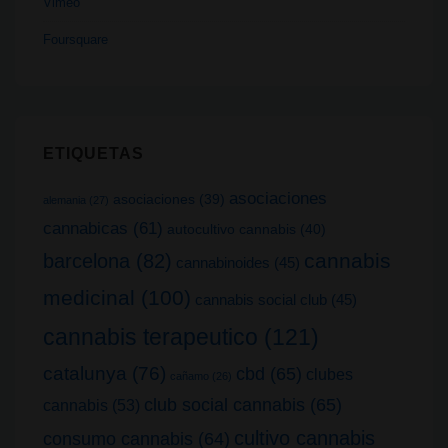
Vimeo
Foursquare
ETIQUETAS
asociaciones
asociaciones
(39)
alemania
(27)
cannabicas
(61)
autocultivo cannabis
(40)
cannabis
barcelona
(82)
cannabinoides
(45)
medicinal
(100)
cannabis social club
(45)
cannabis terapeutico
(121)
catalunya
(76)
cbd
(65)
clubes
cañamo
(26)
club social cannabis
(65)
cannabis
(53)
cultivo cannabis
consumo cannabis
(64)