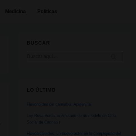
Medicina
Políticas
BUSCAR
Buscar
por:
LO ÚLTIMO
Flavonoides del cannabis: Apigenina
Ley Rosa Verda: aniversario de un modelo de Club
Social de Cannabis
Flavoalcaloides: un nuevo actor en la complejidad del