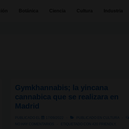
n
ción
Botánica
Ciencia
Cultura
Industria
Gymkhannabis; la yincana
cannabica que se realizara en
Madrid
PUBLICADO EL
17/09/2022
PUBLICADO EN
CULTURA
NO HAY COMENTARIOS
ETIQUETADO CON
420 FRIENDLY
,