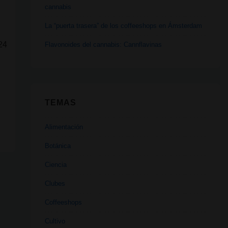
cannabis
La “puerta trasera” de los coffeeshops en Ámsterdam
 24
Flavonoides del cannabis: Cannflavinas
TEMAS
Alimentación
Botánica
Ciencia
Clubes
Coffeeshops
Cultivo