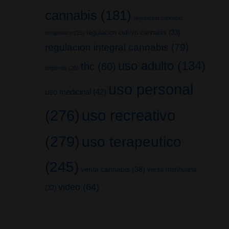
cannabis
(181)
regulacion cannabis
regulacion cultivo cannabis
(33)
terapeutico
(25)
regulacion integral cannabis
(79)
uso adulto
(134)
thc
(80)
terpenos
(25)
uso personal
uso medicinal
(42)
uso recreativo
(276)
(279)
uso terapeutico
(245)
venta cannabis
(38)
venta marihuana
video
(64)
(32)