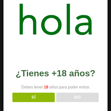
¿Tienes +18 años?
Debes tener
18
años para poder entrar.
SÍ
NO