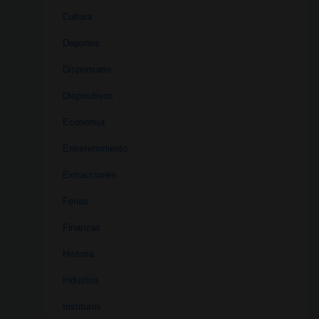
Cultura
Deportes
Dispensario
Dispositivos
Economía
Entretenimiento
Extracciones
Ferias
Finanzas
Historia
Industria
Institutos