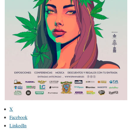
X
Facebook
LinkedIn