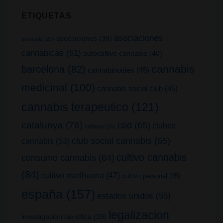
ETIQUETAS
asociaciones
asociaciones
(39)
alemania
(27)
cannabicas
(61)
autocultivo cannabis
(40)
cannabis
barcelona
(82)
cannabinoides
(45)
medicinal
(100)
cannabis social club
(45)
cannabis terapeutico
(121)
catalunya
(76)
cbd
(65)
clubes
cañamo
(26)
club social cannabis
(65)
cannabis
(53)
cultivo cannabis
consumo cannabis
(64)
(84)
cultivo marihuana
(47)
cultivo personal
(35)
españa
(157)
estados unidos
(55)
legalizacion
investigacion cientifica
(39)