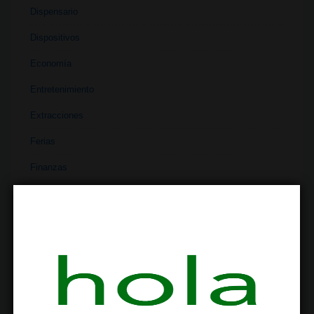
Dispensario
Dispositivos
Economía
Entretenimiento
Extracciones
Ferias
Finanzas
Historia
Industria
Institutos
Investigación
Literatura