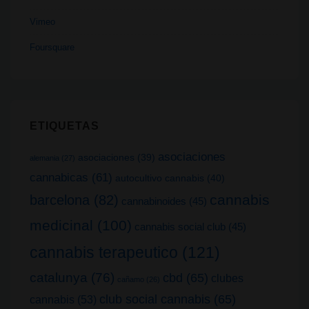
Vimeo
Foursquare
ETIQUETAS
asociaciones
asociaciones
(39)
alemania
(27)
cannabicas
(61)
autocultivo cannabis
(40)
cannabis
barcelona
(82)
cannabinoides
(45)
medicinal
(100)
cannabis social club
(45)
cannabis terapeutico
(121)
catalunya
(76)
cbd
(65)
clubes
cañamo
(26)
club social cannabis
(65)
cannabis
(53)