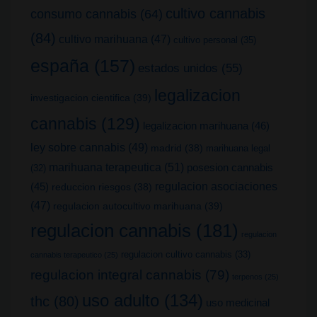
cultivo cannabis
consumo cannabis
(64)
(84)
cultivo marihuana
(47)
cultivo personal
(35)
españa
(157)
estados unidos
(55)
legalizacion
investigacion cientifica
(39)
cannabis
(129)
legalizacion marihuana
(46)
ley sobre cannabis
(49)
madrid
(38)
marihuana legal
marihuana terapeutica
(51)
posesion cannabis
(32)
(45)
regulacion asociaciones
reduccion riesgos
(38)
(47)
regulacion autocultivo marihuana
(39)
regulacion cannabis
(181)
regulacion
regulacion cultivo cannabis
(33)
cannabis terapeutico
(25)
regulacion integral cannabis
(79)
terpenos
(25)
uso adulto
(134)
thc
(80)
uso medicinal