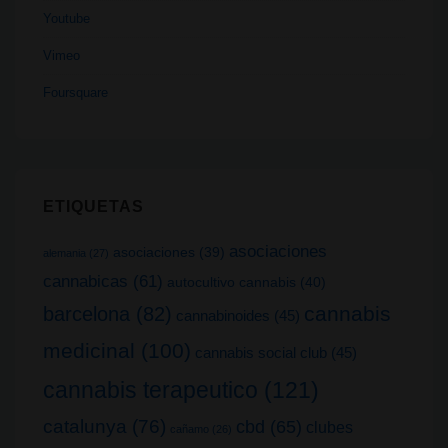
Youtube
Vimeo
Foursquare
ETIQUETAS
asociaciones
asociaciones
(39)
alemania
(27)
cannabicas
(61)
autocultivo cannabis
(40)
cannabis
barcelona
(82)
cannabinoides
(45)
medicinal
(100)
cannabis social club
(45)
cannabis terapeutico
(121)
catalunya
(76)
cbd
(65)
clubes
cañamo
(26)