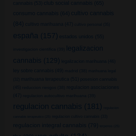
club social cannabis
(65)
cannabis
(53)
cultivo cannabis
consumo cannabis
(64)
(84)
cultivo marihuana
(47)
cultivo personal
(35)
españa
(157)
estados unidos
(55)
legalizacion
investigacion cientifica
(39)
cannabis
(129)
legalizacion marihuana
(46)
ley sobre cannabis
(49)
madrid
(38)
marihuana legal
marihuana terapeutica
(51)
posesion cannabis
(32)
(45)
regulacion asociaciones
reduccion riesgos
(38)
(47)
regulacion autocultivo marihuana
(39)
regulacion cannabis
(181)
regulacion
regulacion cultivo cannabis
(33)
cannabis terapeutico
(25)
regulacion integral cannabis
(79)
terpenos
(25)