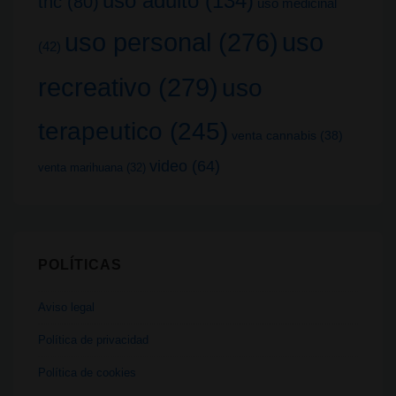
uso adulto
(134)
thc
(80)
uso medicinal
uso
uso personal
(276)
(42)
recreativo
(279)
uso
terapeutico
(245)
venta cannabis
(38)
video
(64)
venta marihuana
(32)
POLÍTICAS
Aviso legal
Política de privacidad
Política de cookies