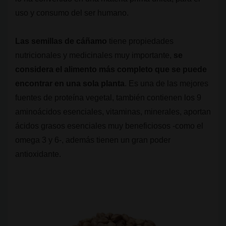
uso y consumo del ser humano.
Las semillas de cáñamo
tiene propiedades
nutricionales y medicinales muy importante,
se
considera el alimento más completo que se puede
encontrar en una sola planta
. Es una de las mejores
fuentes de proteína vegetal, también contienen los 9
aminoácidos esenciales, vitaminas, minerales, aportan
ácidos grasos esenciales muy beneficiosos -como el
omega 3 y 6-, además tienen un gran poder
antioxidante.