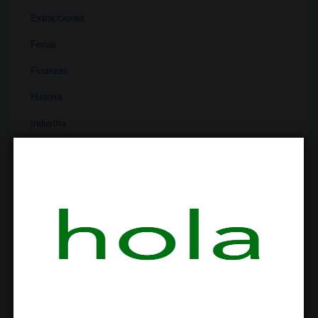
Extracciones
Ferias
Finanzas
Historia
Industria
Institutos
Investigación
Literatura
Materiales
Medicina
Parafernalia
Políticas