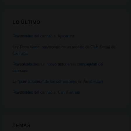
LO ÚLTIMO
Flavonoides del cannabis: Apigenina
Ley Rosa Verda: aniversario de un modelo de Club Social de
Cannabis
Flavoalcaloides: un nuevo actor en la complejidad del
cannabis
La “puerta trasera” de los coffeeshops en Ámsterdam
Flavonoides del cannabis: Cannflavinas
TEMAS