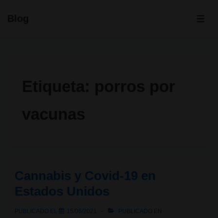
↓
Blog
Saltar
ME
al
contenido
principal
Etiqueta:
porros por
vacunas
Cannabis y Covid-19 en
Estados Unidos
PUBLICADO EL
15/06/2021
PUBLICADO EN