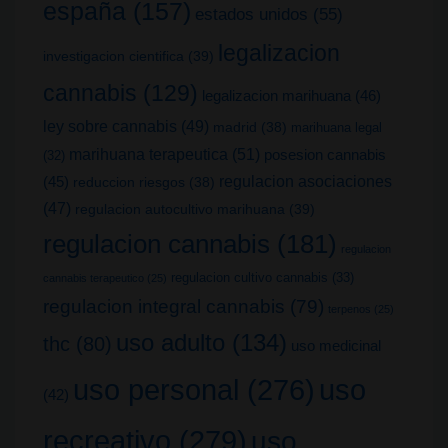
españa
(157)
estados unidos
(55)
legalizacion
investigacion cientifica
(39)
cannabis
(129)
legalizacion marihuana
(46)
ley sobre cannabis
(49)
madrid
(38)
marihuana legal
marihuana terapeutica
(51)
posesion cannabis
(32)
(45)
regulacion asociaciones
reduccion riesgos
(38)
(47)
regulacion autocultivo marihuana
(39)
regulacion cannabis
(181)
regulacion
regulacion cultivo cannabis
(33)
cannabis terapeutico
(25)
regulacion integral cannabis
(79)
terpenos
(25)
uso adulto
(134)
thc
(80)
uso medicinal
uso
uso personal
(276)
(42)
recreativo
(279)
uso