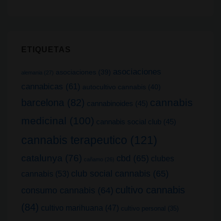
ETIQUETAS
asociaciones
asociaciones
(39)
alemania
(27)
cannabicas
(61)
autocultivo cannabis
(40)
cannabis
barcelona
(82)
cannabinoides
(45)
medicinal
(100)
cannabis social club
(45)
cannabis terapeutico
(121)
catalunya
(76)
cbd
(65)
clubes
cañamo
(26)
club social cannabis
(65)
cannabis
(53)
cultivo cannabis
consumo cannabis
(64)
(84)
cultivo marihuana
(47)
cultivo personal
(35)