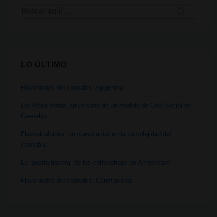
Buscar
Unidos
por:
LO ÚLTIMO
Flavonoides del cannabis: Apigenina
Ley Rosa Verda: aniversario de un modelo de Club Social de
Cannabis
Flavoalcaloides: un nuevo actor en la complejidad del
cannabis
La “puerta trasera” de los coffeeshops en Ámsterdam
Flavonoides del cannabis: Cannflavinas