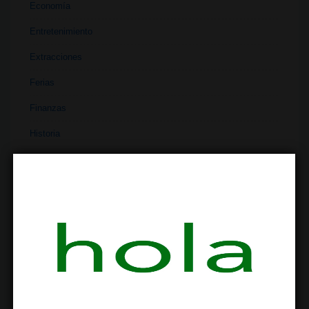
Economía
Entretenimiento
Extracciones
Ferias
Finanzas
Historia
Industria
Institutos
Investigación
Literatura
Materiales
Medicina