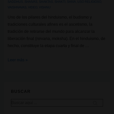
SADDHUS
,
SHAIVAS
,
SHAKTAS
,
SHAKTI
,
SHIVA
,
USO RELIGIOSO
,
VAISHNAVAS
,
VIDEO
,
VISHNU
Uno de los pilares del hinduismo, el budismo y
tradiciones culturales afines es el ascetismo, la
tradición de retirarse del mundo para alcanzar la
liberación final (nirvana, moksha). En el hinduismo, de
hecho, constituye la etapa cuarta y final de …
Los
Leer más »
sadhus,
ascetas
de
Shiva
BUSCAR
Buscar
por: