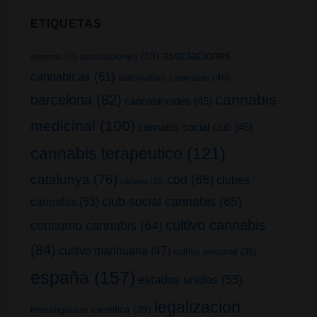
ETIQUETAS
asociaciones
asociaciones
(39)
alemania
(27)
cannabicas
(61)
autocultivo cannabis
(40)
cannabis
barcelona
(82)
cannabinoides
(45)
medicinal
(100)
cannabis social club
(45)
cannabis terapeutico
(121)
catalunya
(76)
cbd
(65)
clubes
cañamo
(26)
club social cannabis
(65)
cannabis
(53)
cultivo cannabis
consumo cannabis
(64)
(84)
cultivo marihuana
(47)
cultivo personal
(35)
españa
(157)
estados unidos
(55)
legalizacion
investigacion cientifica
(39)