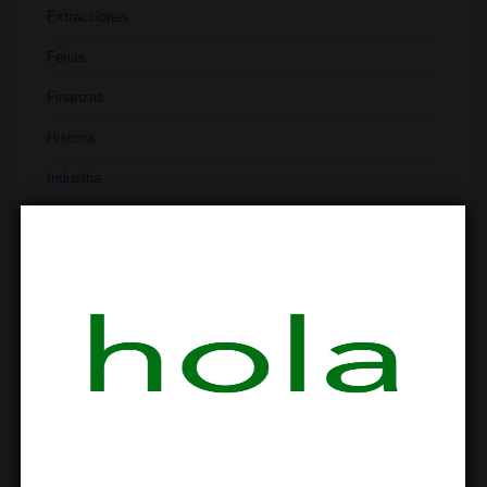
Extracciones
Ferias
Finanzas
Historia
Industria
Institutos
Investigación
Literatura
Materiales
Medicina
Parafernalia
Políticas