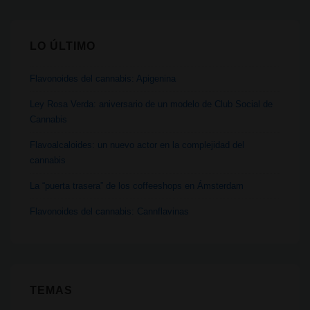
LO ÚLTIMO
Flavonoides del cannabis: Apigenina
Ley Rosa Verda: aniversario de un modelo de Club Social de
Cannabis
Flavoalcaloides: un nuevo actor en la complejidad del
cannabis
La “puerta trasera” de los coffeeshops en Ámsterdam
Flavonoides del cannabis: Cannflavinas
TEMAS