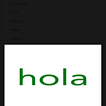
Extracciones
Ferias
Finanzas
Historia
Industria
Institutos
Investigación
Literatura
Materiales
Medicina
Parafernalia
Políticas