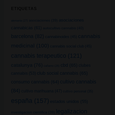
ETIQUETAS
asociaciones
asociaciones
(39)
alemania
(27)
cannabicas
(61)
autocultivo cannabis
(40)
cannabis
barcelona
(82)
cannabinoides
(45)
medicinal
(100)
cannabis social club
(45)
cannabis terapeutico
(121)
catalunya
(76)
cbd
(65)
clubes
cañamo
(26)
club social cannabis
(65)
cannabis
(53)
cultivo cannabis
consumo cannabis
(64)
(84)
cultivo marihuana
(47)
cultivo personal
(35)
españa
(157)
estados unidos
(55)
legalizacion
investigacion cientifica
(39)