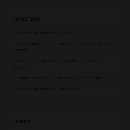
LO ÚLTIMO
Flavonoides del cannabis: Apigenina
Ley Rosa Verda: aniversario de un modelo de Club Social de
Cannabis
Flavoalcaloides: un nuevo actor en la complejidad del
cannabis
La “puerta trasera” de los coffeeshops en Ámsterdam
Flavonoides del cannabis: Cannflavinas
TEMAS