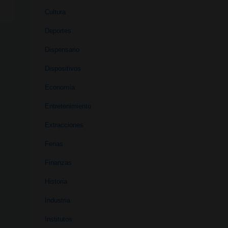
Cultura
Deportes
Dispensario
Dispositivos
Economía
Entretenimiento
Extracciones
Ferias
Finanzas
Historia
Industria
Institutos