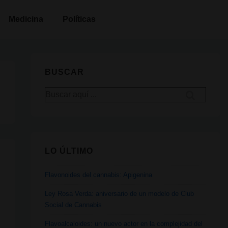
Medicina
Políticas
BUSCAR
Buscar
por:
LO ÚLTIMO
Flavonoides del cannabis: Apigenina
Ley Rosa Verda: aniversario de un modelo de Club
Social de Cannabis
Flavoalcaloides: un nuevo actor en la complejidad del