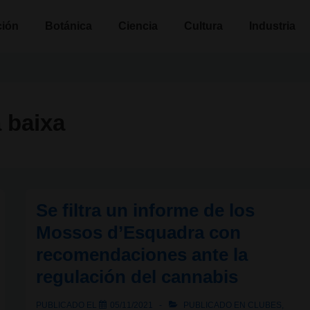
n
ción
Botánica
Ciencia
Cultura
Industria
 baixa
Se filtra un informe de los
Mossos d’Esquadra con
recomendaciones ante la
regulación del cannabis
PUBLICADO EL
05/11/2021
PUBLICADO EN
CLUBES
,