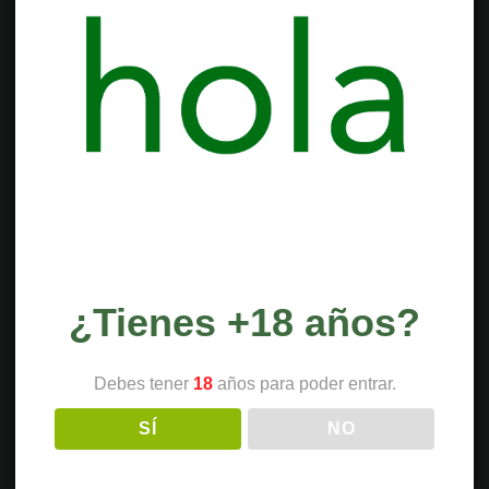
¿Tienes +18 años?
Debes tener
18
años para poder entrar.
SÍ
NO