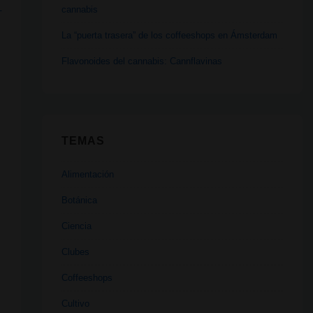
cannabis
La “puerta trasera” de los coffeeshops en Ámsterdam
Flavonoides del cannabis: Cannflavinas
N
N
TEMAS
Alimentación
Botánica
Ciencia
Clubes
Coffeeshops
Cultivo