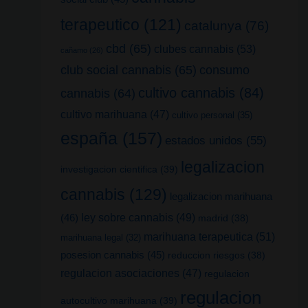
terapeutico
(121)
catalunya
(76)
cbd
(65)
clubes cannabis
(53)
cañamo
(26)
club social cannabis
(65)
consumo
cultivo cannabis
(84)
cannabis
(64)
cultivo marihuana
(47)
cultivo personal
(35)
españa
(157)
estados unidos
(55)
legalizacion
investigacion cientifica
(39)
cannabis
(129)
legalizacion marihuana
(46)
ley sobre cannabis
(49)
madrid
(38)
marihuana terapeutica
(51)
marihuana legal
(32)
posesion cannabis
(45)
reduccion riesgos
(38)
regulacion asociaciones
(47)
regulacion
regulacion
autocultivo marihuana
(39)