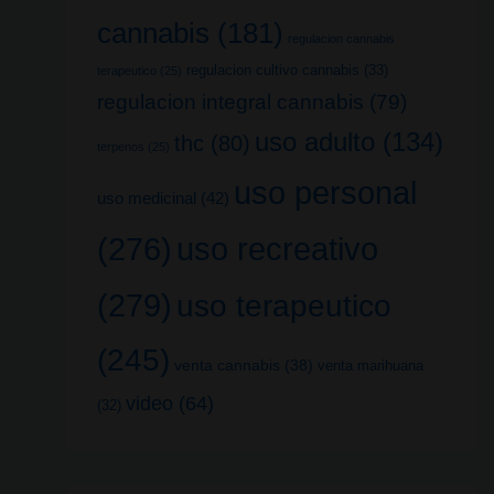
cannabis
(181)
regulacion cannabis
regulacion cultivo cannabis
(33)
terapeutico
(25)
regulacion integral cannabis
(79)
uso adulto
(134)
thc
(80)
terpenos
(25)
uso personal
uso medicinal
(42)
uso recreativo
(276)
(279)
uso terapeutico
(245)
venta cannabis
(38)
venta marihuana
video
(64)
(32)