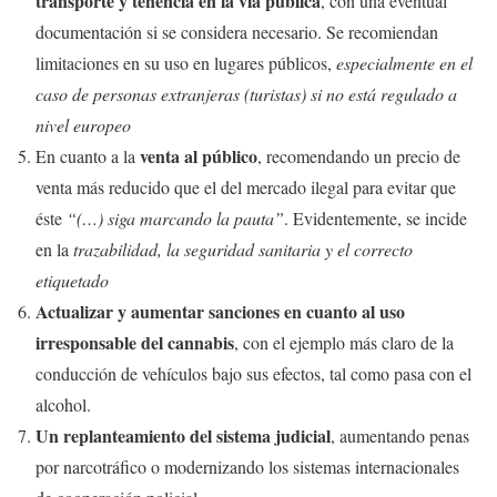
transporte y tenencia en la vía pública
, con una eventual
documentación si se considera necesario. Se recomiendan
limitaciones en su uso en lugares públicos,
especialmente en el
caso de personas extranjeras (turistas) si no está regulado a
nivel europeo
venta al público
En cuanto a la
, recomendando un precio de
venta más reducido que el del mercado ilegal para evitar que
éste
“(…) siga marcando la pauta”
. Evidentemente, se incide
en la
trazabilidad, la seguridad sanitaria y el correcto
etiquetado
Actualizar y aumentar sanciones en cuanto al uso
irresponsable del cannabis
, con el ejemplo más claro de la
conducción de vehículos bajo sus efectos, tal como pasa con el
alcohol.
Un replanteamiento del sistema judicial
, aumentando penas
por narcotráfico o modernizando los sistemas internacionales