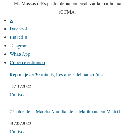
Els Mossos d’Esquadra demanen legalitzar la marihuana
(CCMA)
X
Facebook
LinkedIn
Telegram
WhatsApp
Correo electrónico
Reportaje de 30 minuts, Les arrels del narcotràfic
Fecha
13/10/2022
Respecto a
Cultivo
25 años de la Marcha Mundial de la Marihuana en Madrid
Fecha
30/05/2022
Respecto a
Cultivo