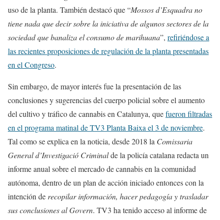
uso de la planta. También destacó que “
Mossos d’Esquadra no
tiene nada que decir sobre la iniciativa de algunos sectores de la
sociedad que banaliza el consumo de marihuana
”,
refiriéndose a
las recientes proposiciones de regulación de la planta presentadas
en el Congreso
.
Sin embargo, de mayor interés fue la presentación de las
conclusiones y sugerencias del cuerpo policial sobre el aumento
del cultivo y tráfico de cannabis en Catalunya, que
fueron filtradas
en el programa matinal de TV3 Planta Baixa el 3 de noviembre
.
Tal como se explica en la noticia, desde 2018 la
Comissaria
General d’Investigació Criminal
de la policía catalana redacta un
informe anual sobre el mercado de cannabis en la comunidad
autónoma, dentro de un plan de acción iniciado entonces con la
intención de
recopilar información, hacer pedagogía y trasladar
sus conclusiones al Govern
. TV3 ha tenido acceso al informe de