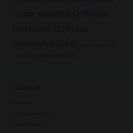
uso medicinal
uso
uso personal
(276)
(42)
recreativo
(279)
uso
terapeutico
(245)
venta cannabis
(38)
video
(64)
venta marihuana
(32)
POLÍTICAS
Aviso legal
Política de privacidad
Política de cookies