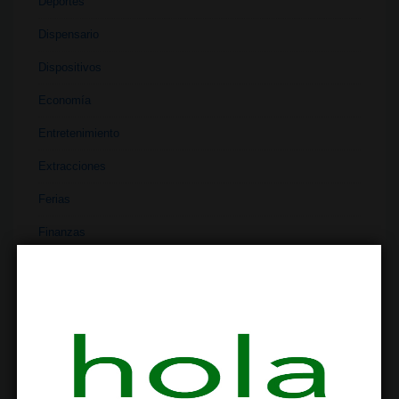
Deportes
Dispensario
Dispositivos
Economía
Entretenimiento
Extracciones
Ferias
Finanzas
Historia
Industria
Institutos
Investigación
Literatura