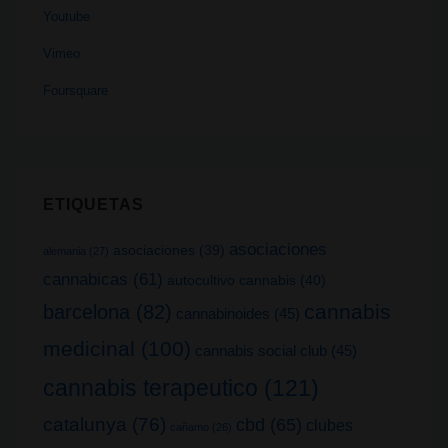
Youtube
Vimeo
Foursquare
ETIQUETAS
asociaciones
asociaciones
(39)
alemania
(27)
cannabicas
(61)
autocultivo cannabis
(40)
cannabis
barcelona
(82)
cannabinoides
(45)
medicinal
(100)
cannabis social club
(45)
cannabis terapeutico
(121)
catalunya
(76)
cbd
(65)
clubes
cañamo
(26)