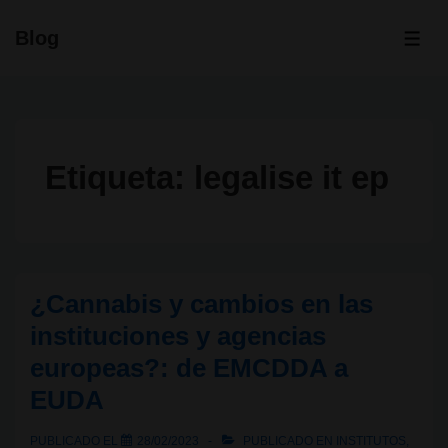
↓
Blog
Saltar
ME
al
contenido
principal
Etiqueta:
legalise it ep
¿Cannabis y cambios en las
instituciones y agencias
europeas?: de EMCDDA a
EUDA
PUBLICADO EL
28/02/2023
PUBLICADO EN
INSTITUTOS
,