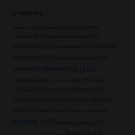
ETIQUETAS
asociaciones
asociaciones
(39)
alemania
(27)
cannabicas
(61)
autocultivo cannabis
(40)
cannabis
barcelona
(82)
cannabinoides
(45)
medicinal
(100)
cannabis social club
(45)
cannabis terapeutico
(121)
catalunya
(76)
cbd
(65)
clubes
cañamo
(26)
club social cannabis
(65)
cannabis
(53)
cultivo cannabis
consumo cannabis
(64)
(84)
cultivo marihuana
(47)
cultivo personal
(35)
españa
(157)
estados unidos
(55)
legalizacion